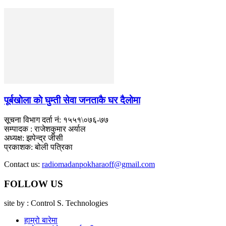
पूर्बखाेला काे घुम्ती सेवा जनताकै घर दैलाेमा
सूचना विभाग दर्ता नं: १५५१\०७६-७७
सम्पादक : राजेशकुमार अर्याल
अध्यक्ष: झपेन्द्र जीसी
प्रकाशक: बोली पत्रिका
Contact us:
radiomadanpokharaoff@gmail.com
FOLLOW US
site by : Control S. Technologies
हाम्रो बारेमा