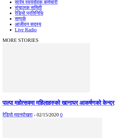
सारेम स्वयंसेवक कर्मचारी
संचालक समिती
रेडियो प्रतिनिधि
सम्पर्क
आजीवन सदस्य
Live Radio
MORE STORIES
पाल्पा महोत्सवमा महिलाहरुको खानाघर आकर्षणको केन्द्र
रेडियो मदनपोखरा
-
02/15/2020
0