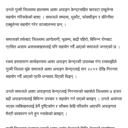
उनले गुल्मी जिल्लामा हालसम्म आशा अपाङ्ग केन्द्रसहित चारवटा एम्बुलेन्स
सहयोग गरिसकेको बताए । समाजले तम्घास, धुर्कोट, फोक्सीङ्ग र खैरेनीमा
एक्बुलेन्स सहयोग गरेर सञ्चालनमा छन् ।
समाजको तर्फबाट जिल्लामा आगोलागी, भूकम्प, बाढी पहिरो, बिभिन्न रोगबाट
ग्रसित असाय अससक्तहरुलाई पनि सहयोग गर्दै आएको समाजले जनाएको छ ।
रकम हस्तातरण कार्यक्रममा आशा अपाङ्ग केन्द्रकी उपाध्यक्ष गंगा रायमाझीले
गुल्मी जिल्ला यूके समाजले आशा अपाङ्ग केन्द्रलाई सन २०११ देखि निरन्तर
सहयोग गर्दै आएको प्रति धन्यवाद दिएकी थिइन् ।
उनले समाजले आशा अपाङ्गता केन्द्रलाई निरन्तरको सहयोले जिल्लामा ७ हजार
बढी अपाङगतालाई बिभिन्न उपचार र सहयोग गर्न पाएको बताइन् । उनले अपांगता
भएका व्यक्तिहरुलाई हेर्ने दृष्टिकोण र सोंचमा केहि परिवर्तन आएपनि अपाङ्गता
मैत्री वातावरण भने हुन नसकेको बताइन् ।