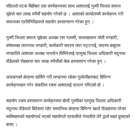
पछिल्लो पटक बिहीबार एक कार्यक्रमका साथ आशालाई गुल्मी जिल्ला समाज
यूकेले चार लाख रुपैयाँ सहयोग गरेको छ । आशाको कार्यालयमै कार्यक्रम गरी
समाजका प्रतिनिधिहरुले सहयोग हस्तान्तरण गरेका हुन् ।
गुल्मी जिल्ला समाज यूकेका अध्यक्ष राम गलामी, सल्लाहाकार मोती भण्डारी,
कोषाध्यक्ष तारानाथ भण्डारी, कार्यकारी सदस्य तारा भट्टराई, सदस्य बाबुराम
भण्डारीले आशाका अध्यक्ष जनार्दन घिमिरेलाई प्रमुख जिल्ला अधिकारी यदुनाथ
पौडेलको रोहबरमा चार लाख रुपैयाँको चेक हस्तातरण गरेका हुन् ।
अपाङगको क्षेत्रमा खर्चिने गरी लण्डनमा रहेका गुल्मेलीहरुबाट बिभिन्न
कार्यक्रमहरु गरेर संकलित रकम आशालाई प्रदान गरिएको हो ।
सहयोग रकम हस्तातरण कार्यक्रममा बोल्दै गुल्मीका प्रमुख जिल्ला अधिकारी
यदुनाथ पौडेलले बिदेशमा रहेर सामाजिक क्षेत्रमा बिभिन्न खाले पीडाहरुमा परेका
ब्यक्तिहरुको सहयोगार्थ भएको सहयोगले प्रवासीले नेपालीले धेरै ठूलो मद्दत पुर्‍याएको
बताए ।