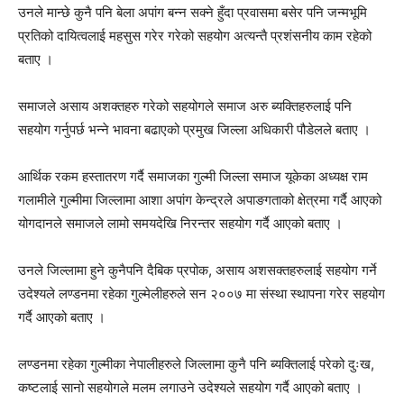
उनले मान्छे कुनै पनि बेला अपांग बन्न सक्ने हुँदा प्रवासमा बसेर पनि जन्मभूमि
प्रतिको दायित्वलाई महसुस गरेर गरेको सहयोग अत्यन्तै प्रशंसनीय काम रहेको
बताए ।
समाजले असाय अशक्तहरु गरेको सहयोगले समाज अरु ब्यक्तिहरुलाई पनि
सहयोग गर्नुपर्छ भन्ने भावना बढाएको प्रमुख जिल्ला अधिकारी पौडेलले बताए ।
आर्थिक रकम हस्तातरण गर्दै समाजका गुल्मी जिल्ला समाज यूकेका अध्यक्ष राम
गलामीले गुल्मीमा जिल्लामा आशा अपांग केन्द्रले अपाङगताको क्षेत्रमा गर्दै आएको
योगदानले समाजले लामो समयदेखि निरन्तर सहयोग गर्दै आएको बताए ।
उनले जिल्लामा हुने कुनैपनि दैबिक प्रपोक, असाय अशसक्तहरुलाई सहयोग गर्ने
उदेश्यले लण्डनमा रहेका गुल्मेलीहरुले सन २००७ मा संस्था स्थापना गरेर सहयोग
गर्दै आएको बताए ।
लण्डनमा रहेका गुल्मीका नेपालीहरुले जिल्लामा कुनै पनि ब्यक्तिलाई परेको दुःख,
कष्टलाई सानो सहयोगले मलम लगाउने उदेश्यले सहयोग गर्दै आएको बताए ।