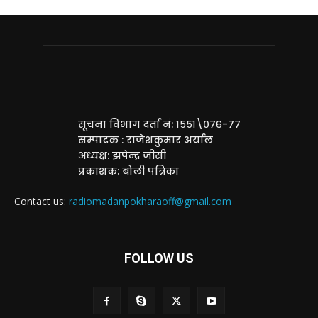
सूचना विभाग दर्ता नं: १५५१\०७६-७७
सम्पादक : राजेशकुमार अर्याल
अध्यक्ष: झपेन्द्र जीसी
प्रकाशक: बोली पत्रिका
Contact us:
radiomadanpokharaoff@gmail.com
FOLLOW US