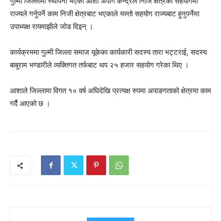
गुल्मी जिल्लामा स्थापना भएको आशा अपांग केन्द्रले निजि क्षेत्रको सहयोगमा
राज्यले गर्नुपर्ने काम निजी क्षेत्रबाट भएकाले यस्तो सहयोग राज्यबाट हुनुपर्नेमा
उपाध्यक्ष रायमाझीले जोड दिइन् ।
कार्यक्रममा गुल्मी जिल्ला समाज यूकेका कार्यकारी सदस्य तारा भट्टराई, सदस्य
बाबुराम भण्डारीले व्यक्तिगत तर्फबाट थप २५ हजार सहयोग गरेका थिए ।
आशाले जिल्लामा विगत १० वर्ष अघिदेखि प्रत्यक्ष रुपमा अपाङगताको क्षेत्रमा काम
गर्दै आएको छ ।