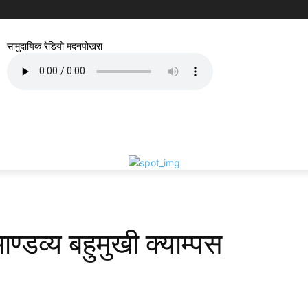
सामुदायिक रेडियो मदनपोखरा
ण्डव्य बहुमुखी क्याम्पस