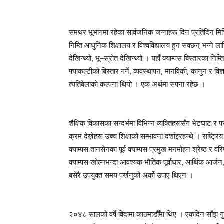
समथर भूभागमा रहेका सार्वजनिक जग्गाहरू दिन प्रतिदिन म
निम्ति आधुनिक शिक्षालय र विश्वविद्यालय हुन सक्छन् भन्ने 
देखिन्थ्यो, भू–स्रोत देखिन्थ्यो । यहाँ क्याम्पस बिस्तारका निम
फ्याकल्टीको बिस्तार गर्ने, व्यवस्थापन, मानविकी, कानुन र विज
त्यतिबेलाको कल्पना थियो । एक अर्थमा सपना रहेछ ।
शैक्षिक विकासका सन्दर्भमा विभिन्न व्यक्तिहरूसँग भेटघाट र
क्रम देख्नेहरू उच्च शिक्षाको सम्भावना दर्शाइरहन्थे । राष्ट
क्याम्पस तानसेनका पूर्व क्याम्पस प्रमुख मनमोहन श्रेष्ठ र व
क्याम्पस खोल्नभन्दा आवश्यक भौतिक पूर्वाधार, आर्थिक आर्जन, 
बसेरै उपयुक्त समय पर्खनुको अर्को उपाए थिएन ।
२०४८ सालको वर्षे विदामा काठमाडौँमा थिए । एकदिन साँझ गु