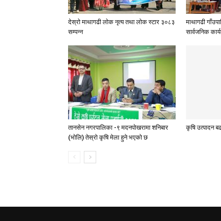
देस्राे माथागढी लाेक नृत्य तथा लाेक स्टार ३०८३
माथागढी गाँउप
सम्पन्न
सार्वजनिक कार्य
तानसेन नगरपालिका -९ मदनपोखरामा शनिबार
कृषि उत्पादन बढ
(भोलि) तेस्रो कृषि मेला हुने भएको छ