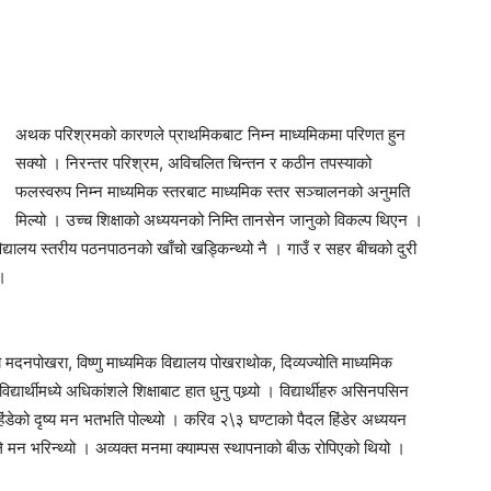
अथक परिश्रमको कारणले प्राथमिकबाट निम्न माध्यमिकमा परिणत हुन
सक्यो । निरन्तर परिश्रम, अविचलित चिन्तन र कठीन तपस्याको
फलस्वरुप निम्न माध्यमिक स्तरबाट माध्यमिक स्तर सञ्चालनको अनुमति
मिल्यो । उच्च शिक्षाको अध्ययनको निम्ति तानसेन जानुको विकल्प थिएन ।
व विद्यालय स्तरीय पठनपाठनको खाँचो खड्किन्थ्यो नै । गाउँ र सहर बीचको दुरी
 ।
मदनपोखरा, विष्णु माध्यमिक विद्यालय पोखराथोक, दिव्यज्योति माध्यमिक
्यार्थीमध्ये अधिकांशले शिक्षाबाट हात धुनु पथ्र्यो । विद्यार्थीहरु असिनपसिन
डेको दृष्य मन भतभति पोल्थ्यो । करिव २\३ घण्टाको पैदल हिंडेर अध्ययन
रुणाले मन भरिन्थ्यो । अव्यक्त मनमा क्याम्पस स्थापनाको बीऊ रोपिएको थियो ।