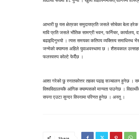
विद्यार्थी संख्या ४८ पुग्यो । खुला विज्ञापनमार्फत् वाणिज्य शा
आभारी छु यस क्षेत्रका समुदायप्रति जसले सोचेका बेला हरेक 
मावि प्रति जसले भौतिक सामग्री भवन, फर्निचर, कार्यालय, 
बढाइदिनुभयो । त्यस समयका कतिपय व्यक्तित्व समाधिस्थ भैसक्न
जन्मेको क्याम्पस अहिले युवाअवस्थामा छ । शैशवकाल उत्साहम
फलस्वरुप कोल्टे फेर्दैछ ।
आशा गरेको छु स्नातकोत्तर तहका पढाइ सञ्चालन हुनेछ । समय
विश्वविद्यालयकै आंगिक क्याम्पसको मान्यता पाउनेछ । विद्य
सपना एउटा सुन्दर विपनामा परिणत हुनेछ । अस्तु ।
Share