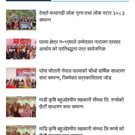
देस्राे माथागढी लाेक नृत्य तथा लाेक स्टार ३०८३
सम्पन्न
पाल्पा क्षेत्र न•१एमाले उम्मेदवार नारायण प्रसाद
आर्चाय काे प्रतिबद्धता पत्र सार्वजनिक
प्रेस चौतारी नेपाल पाल्पाको चौथो वार्षिक साधारण
सभा सम्पन्न, जिम्मेवार पत्रकारितामा जोड
माडी कृषि बहुउद्देश्यीय सहकारी सँस्था लि. रुप्सेको
छैटाैं साधारण सभा सम्पन्न
माडि कृषि बहुउद्देश्यीय सहकारी संस्था लि रूप्से काे