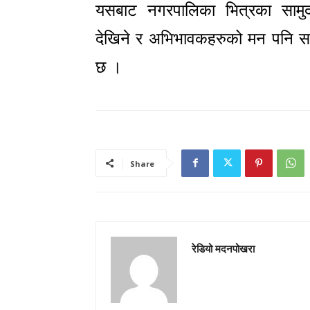
यसबाट नगरपालिका भित्रका सामुदा
देखिने र अभिभावकहरुको मन पनि सामु
छ ।
Share
रेडियो मदनपोखरा