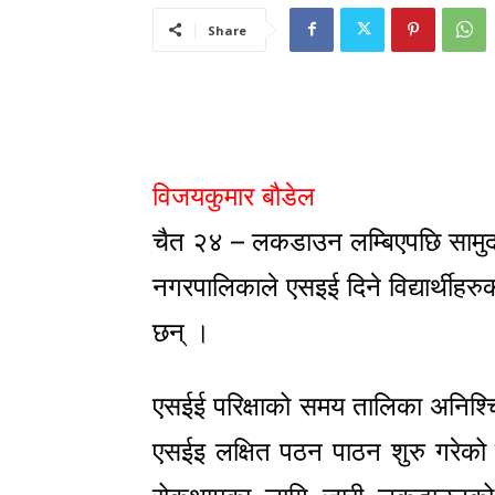
Share
विजयकुमार बौडेल
चैत २४ – लकडाउन लम्बिएपछि सामुद
नगरपालिकाले एसइई दिने विद्यार्थीहरुक
छन् ।
एसईई परिक्षाको समय तालिका अनिश्च
एसईइ लक्षित पठन पाठन शुरु गरेक