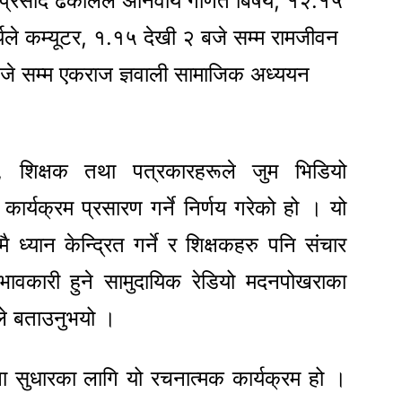
मप्रसाद ढकालले अनिवार्य गणित बिषय, १२.१५
यले कम्यूटर, १.१५ देखी २ बजे सम्म रामजीवन
 बजे सम्म एकराज ज्ञवाली सामाजिक अध्ययन
ी, शिक्षक तथा पत्रकारहरूले जुम भिडियो
ो कार्यक्रम प्रसारण गर्ने निर्णय गरेको हो ।
यो
मै ध्यान केन्द्रित गर्ने र शिक्षकहरु पनि संचार
प्रभावकारी हुने सामुदायिक रेडियो मदनपोखराका
लले बताउनुभयो ।
षा सुधारका लागि यो रचनात्मक कार्यक्रम हो ।