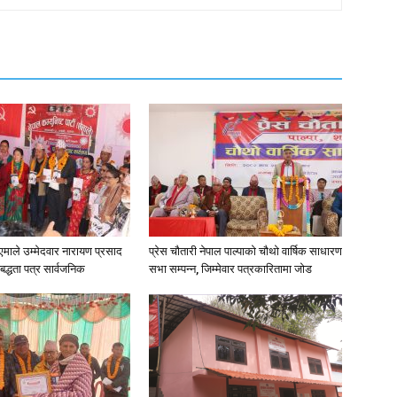
न•१एमाले उम्मेदवार नारायण प्रसाद
प्रेस चौतारी नेपाल पाल्पाको चौथो वार्षिक साधारण
िबद्धता पत्र सार्वजनिक
सभा सम्पन्न, जिम्मेवार पत्रकारितामा जोड