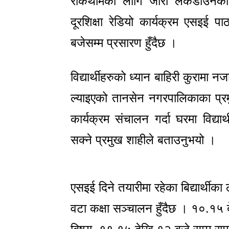
रोकथामका लागि जारी लकडाउनको 
दूरशिक्षा रेडियो कार्यक्रम एसइई
बजेसम्म प्रसारण हुँदैछ ।
विद्यार्थीहरुको ध्यान बाहिरी कुरामा नज
ल्याइएको तानसेन नगरपालिकाका प्र
कार्यक्रम संचालन गर्दा घरमा विद्यार
सक्ने प्रमुख शाहीले बताउनुभयो ।
एसइई दिने तयारीमा रहेका बिद्यार्थी
वटा कक्षा सञ्चालन हुँदैछ । १०.१५ दे