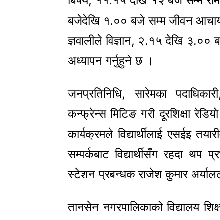
बिषय, ११.१५ देखि १२ बजे सम्म रा
बजेदेखि १.०० बजे सम्म जीवन आचार्
ज्ञवालीले विज्ञान, २.१५ देखि ३.००
अध्यापन गर्नुहुने छ ।
जनप्रतिनिधि, सारेमका पदाधिकार
कन्फ्रेन्स मिटिङ गरी दूरशिक्षा रेडिय
कार्यक्रमले विद्यार्थीलाई एसईइ तयारी
सम्पर्कबाट विद्यार्थीसँग रहदा थप 
स्टेशन प्रबन्धक राजेश कुमार अर्या
तानसेन नगरपालिकाको विद्यालय शिक्