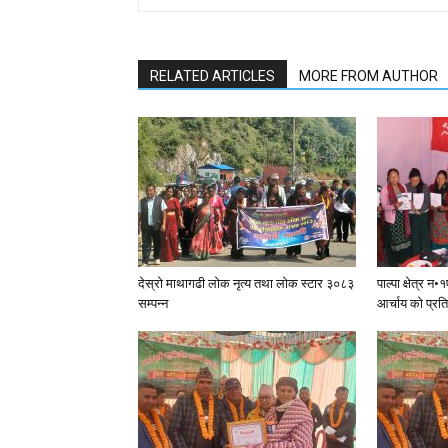
RELATED ARTICLES
MORE FROM AUTHOR
देस्राे माथागढी लाेक नृत्य तथा लाेक स्टार ३०८३
पाल्पा क्षेत्र 
सम्पन्न
आर्चाय काे प्रत