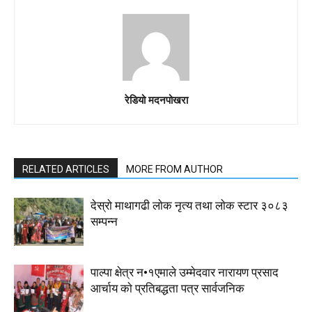
रेडियो मदनपोखरा
RELATED ARTICLES
MORE FROM AUTHOR
देस्राे माथागढी लाेक नृत्य तथा लाेक स्टार ३०८३
सम्पन्न
पाल्पा क्षेत्र न•१एमाले उम्मेदवार नारायण प्रसाद
आर्चाय काे प्रतिबद्धता पत्र सार्वजनिक