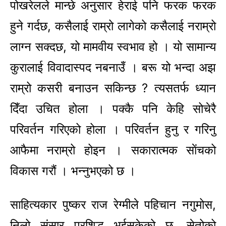
पोखरेलले मान्छे अनुसार हेराई पनि फरक फरक
हुने गर्दछ, कसैलाई राम्रो लागेको कसैलाई नराम्रो
लाग्न सक्दछ, यो मामवीय स्वभाव हो । यो सामान्य
कुरालाई विवादास्पद नबनाउँ । बरू यो भन्दा अझ
राम्रो कसरी बनाउन सकिन्छ ? त्यसतर्फ ध्यान
दिँदा उचित होला । पक्कै पनि केहि सोचेरै
परिवर्तन गरिएको होला । परिवर्तन हुनु र गरिनु
आफैमा नराम्रो होइन । सकारात्मक साेंचको
विकास गरौं । भन्नुभएको छ ।
साहित्यकार पुष्कर राज रेग्मीले पहिचान नगुमोस,
निलो संसार प्रशिद्ध भईसकेको छ, सेतोको