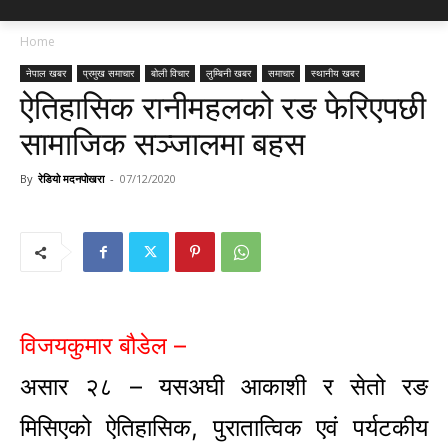
Home
नेपाल खबर
प्रमुख समाचार
बोली विचार
लुम्बिनी खबर
समाचार
स्थानीय खबर
ऐतिहासिक रानीमहलको रङ फेरिएपछी
सामाजिक सञ्जालमा बहस
By
रेडियो मदनपोखरा
-
07/12/2020
विजयकुमार बौडेल –
असार २८ – यसअघी आकाशी र सेतो रङ
मिसिएको ऐतिहासिक, पुरातात्विक एवं पर्यटकीय