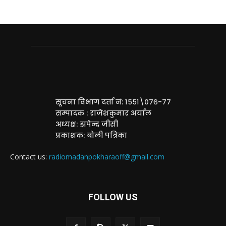
सूचना विभाग दर्ता नं: १५५१\०७६-७७
सम्पादक : राजेशकुमार अर्याल
अध्यक्ष: झपेन्द्र जीसी
प्रकाशक: बोली पत्रिका
Contact us:
radiomadanpokharaoff@gmail.com
FOLLOW US