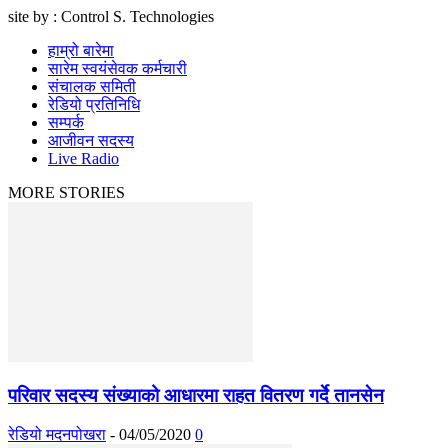
site by : Control S. Technologies
हाम्रो बारेमा
सारेम स्वयंसेवक कर्मचारी
संचालक समिती
रेडियो प्रतिनिधि
सम्पर्क
आजीवन सदस्य
Live Radio
MORE STORIES
परिवार सदस्य संख्याको आधारमा राहत वितरण गर्दे तानसेन
रेडियो मदनपोखरा
-
04/05/2020
0