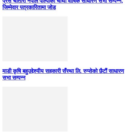
प्रेस चौतारी नेपाल पाल्पाको चौथो वार्षिक साधारण सभा सम्पन्न,
जिम्मेवार पत्रकारितामा जोड
माडी कृषि बहुउद्देश्यीय सहकारी सँस्था लि. रुप्सेको छैटाैं साधारण
सभा सम्पन्न