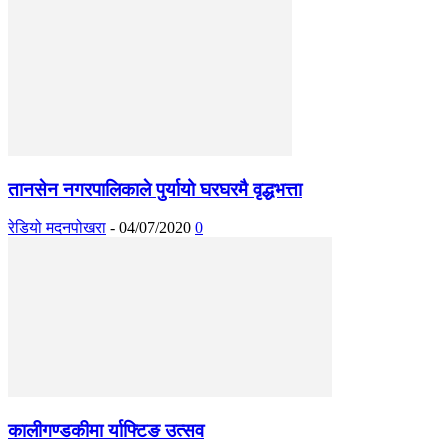
तानसेन नगरपालिकाले पुर्यायो घरघरमै वृद्धभत्ता
रेडियो मदनपोखरा
-
04/07/2020
0
कालीगण्डकीमा र्याफ्टिङ उत्सव