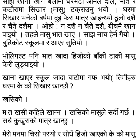
साझ खाना खाने बेलामा घरभेटी आमैले दाल, भात र
कटौरामा सिखार (मासु) टक्राउनु भयो । घरमा
सिखार भनेको बर्षमा दुइ फेरा मात्र खाइन्थ्यो ठूलो दशै
र चैते दशैमा । ओहो ! न दशै न चैते दशै, बीचमै खान
पाइयो । तहले मासु भात खाए । साझ नाच हेर्न गैयो ।
बुढिकोट स्कूलमा र आएर सुतियो ।
भोलिपल्ट पनि भात खादा हिजोको बाँकी टाकी मासु
फेरी लुड्याइयो ।
खाना खाएर स्कूल जादा बाटोमा गफ भयो( तिमीहरु
घरमा के को सिखार खान्छौ ?
खसिको ।
म त खसी कहिले खान्न । खसिको मासुले सर्दी गर्छ ।
सधै कुखुराको मात्र खान्छु ।
मेरो मनमा चिसो पस्यो र सोधें हिजो खाएको के को मासु