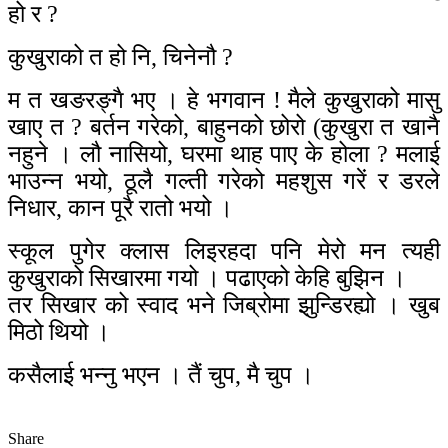
हो र ?
कुखुराको त हो नि, चिनेनौ ?
म त खङरङ्गै भए । हे भगवान ! मैले कुखुराको मासु
खाए त ? बर्तन गरेको, बाहुनको छोरो (कुखुरा त खानै
नहुने । लौ नासियो, घरमा थाह पाए के होला ? मलाई
भाउन्न भयो, ठूलै गल्ती गरेको महशुस गरें र डरले
निधार, कान पूरै रातो भयो ।
स्कूल पुगेर क्लास लिइरहदा पनि मेरो मन त्यही
कुखुराको सिखारमा गयो । पढाएको केहि बुझिन ।
तर सिखार को स्वाद भने जिब्रोमा झुन्डिरह्यो । खुब
मिठो थियो ।
कसैलाई भन्नु भएन । तैं चुप, मै चुप ।
Share