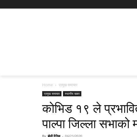
Home
प्रमुख समाचार
प्रमुख समाचार
स्थानीय खबर
कोभिड १९ ले प्रभावि
पाल्पा जिल्ला सभाको 
By
बोली दैनिक
-
06/21/2020