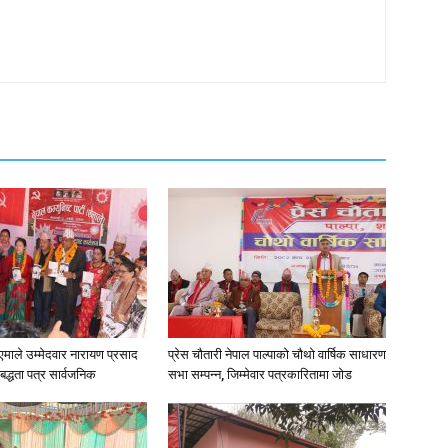
न•१एमाले उम्मेदवार नारायण प्रसाद
प्रेस चौतारी नेपाल पाल्पाको चौथो वार्षिक साधारण
िबद्धता पत्र सार्वजनिक
सभा सम्पन्न, जिम्मेवार पत्रकारितामा जोड