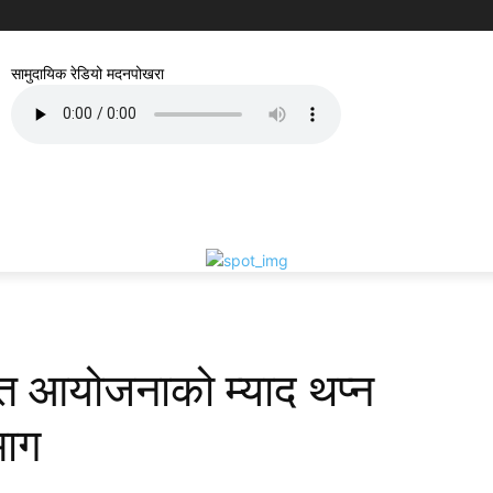
सामुदायिक रेडियो मदनपोखरा
त आयोजनाको म्याद थप्न
माग