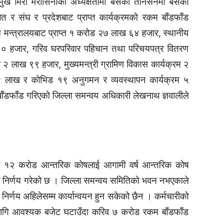
रमुख मिरा मरासिनीको अध्यक्षतामा बसेको तानसेनमा बसेको
त र संघ र प्रदेशबाट प्राप्त कार्यक्रमको रकम बाँडफाँड
न मन्त्रालयबाट प्राप्त १ करोड २७ लाख ६४ हजार, स्थानीय
ख ८० हजार, गरिव घरपरिवार पहिचान तथा परिचयपत्र वितरण
 २ लाख ९९ हजार, मुख्यमन्त्री ग्रामिण विकास कार्यक्रम २
म २ लाख र कोभिड १९ अनुगमन र व्यवस्थापन कार्यक्रम ५
ँडफाँड गरिएको जिल्ला समन्वय अधिकारी लेखनाथ ज्ञवालीले
रिव १२ करोड आन्तरिक कोषलाई आगामी वर्ष आन्तरिक कोष
ाले निर्णय गरेको छ । जिल्ला समन्वय समितिको भवन नभएकाले
िर्णय अहिलेसम्म कार्यान्वयन हुन सकेको छैन । कर्मचारीको
लागि आवश्यक बजेट घटाउँदा करिव ७ करोड रकम बाँडफाँड