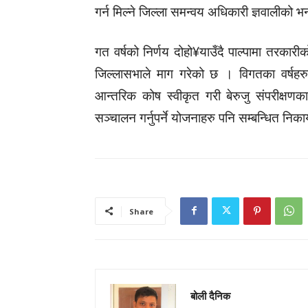
गर्न मिल्ने जिल्ला समन्वय अधिकारी ज्ञवालीको 
गत वर्षको निर्णय दोहो¥याउँदै पाल्पामा तरकारी
जिल्लासभाले माग गरेको छ । विगतका वर्
आन्तरिक कोष स्वीकृत गरी बेरुजु संपरीक्षण
सञ्चालन गर्नुपर्ने योजनाहरु पनि सम्बन्धित नि
Share
बोली दैनिक