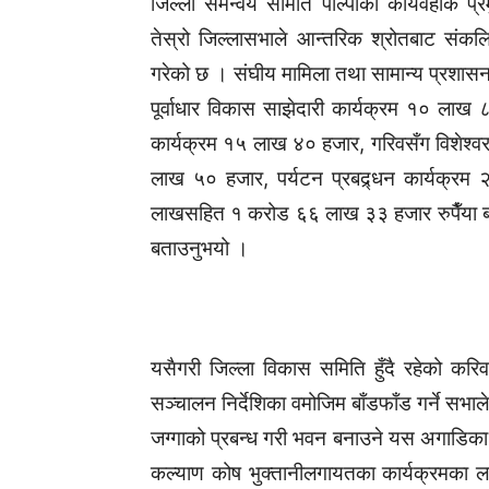
जिल्ला समन्वय समिति पाल्पाका कार्यवहाक प्
तेस्रो जिल्लासभाले आन्तरिक श्रोतबाट संकलि
गरेको छ । संघीय मामिला तथा सामान्य प्रशास
पूर्वाधार विकास साझेदारी कार्यक्रम १० ला
कार्यक्रम १५ लाख ४० हजार, गरिवसँग विशेश्वर
लाख ५० हजार, पर्यटन प्रबद्र्धन कार्यक्र
लाखसहित १ करोड ६६ लाख ३३ हजार रुपैँया बा
बताउनुभयो ।
यसैगरी जिल्ला विकास समिति हुँदै रहेको क
सञ्चालन निर्देशिका वमोजिम बाँडफाँड गर्ने सभ
जग्गाको प्रबन्ध गरी भवन बनाउने यस अगाडिका न
कल्याण कोष भुक्तानीलगायतका कार्यक्रमका 