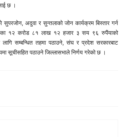
भनाई छ ।
को सुपरजोन, अदुवा र सुन्तलाको जोन कार्यक्रम बिस्तार गर्न
षहरुका १२ करोड ८१ लाख १२ हजार ३ सय ९६ रुपैंयाको
का लागि सम्बन्धित तहमा पठाउने, संघ र प्रदेश सरकारबाट
कायमा सूचीसहित पठाउने जिल्लासभाले निर्णय गरेको छ ।