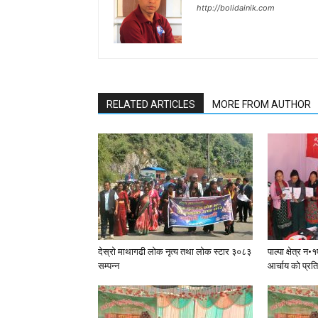
http://bolidainik.com
RELATED ARTICLES
MORE FROM AUTHOR
देस्राे माथागढी लाेक नृत्य तथा लाेक स्टार ३०८३
पाल्पा क्षेत्र 
सम्पन्न
आर्चाय काे प्रत