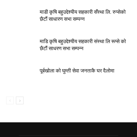
माडी कृषि बहुउद्देश्यीय सहकारी सँस्था लि. रुप्सेको
छैटाैं साधारण सभा सम्पन्न
माडि कृषि बहुउद्देश्यीय सहकारी संस्था लि रूप्से काे
छैटाैं साधरण सभा सम्पन्न
पूर्बखाेला काे घुम्ती सेवा जनताकै घर दैलाेमा