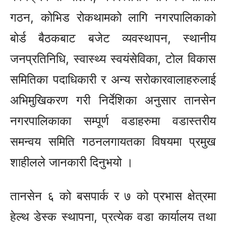
गठन, कोभिड रोकथामको लागि नगरपालिकाको
बोर्ड बैठकबाट बजेट व्यवस्थापन, स्थानीय
जनप्रतिनिधि, स्वास्थ्य स्वयंसेविका, टोल विकास
समितिका पदाधिकारी र अन्य सरोकारवालाहरुलाई
अभिमुखिकरण गरी निर्देशिका अनुसार तानसेन
नगरपालिकाका सम्पूर्ण वडाहरुमा वडास्तरीय
समन्वय समिति गठनलगायतका विषयमा प्रमुख
शाहीलले जानकारी दिनुभयो ।
तानसेन ६ को बसपार्क र ७ को प्रभास क्षेत्रमा
हेल्थ डेस्क स्थापना, प्रत्येक वडा कार्यालय तथा