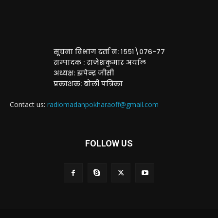
सूचना विभाग दर्ता नं: १५५१\०७६-७७
सम्पादक : राजेशकुमार अर्याल
अध्यक्ष: झपेन्द्र जीसी
प्रकाशक: बोली पत्रिका
Contact us:
radiomadanpokharaoff@gmail.com
FOLLOW US