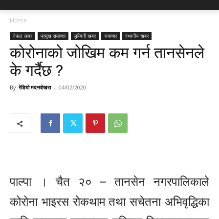
Home
नेपाल खबर
प्रमुख समाचार
लुम्बिनी खबर
समाचार
स्थानीय खबर
कोरोनाको जोखिम कम गर्न तानसेनले
के गर्दैछ ?
By
रेडियो मदनपोखरा
-
04/02/2020
पाल्पा । चैत २० – तानसेन नगरपालिकाले
कोरोना भाइरस रोकथाम तथा सचेतना अभिवृद्धिका