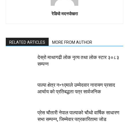
रेडियो मदनपोखरा
RELATED ARTICLES
MORE FROM AUTHOR
देस्राे माथागढी लाेक नृत्य तथा लाेक स्टार ३०८३
सम्पन्न
पाल्पा क्षेत्र न•१एमाले उम्मेदवार नारायण प्रसाद
आर्चाय काे प्रतिबद्धता पत्र सार्वजनिक
प्रेस चौतारी नेपाल पाल्पाको चौथो वार्षिक साधारण
सभा सम्पन्न, जिम्मेवार पत्रकारितामा जोड