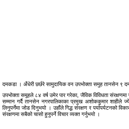
दमकडा । अँधेरी छर्छरे सामुदायिक वन उपभोक्ता समुह तानसेन ९ दम
उपभोक्ता समूहले ८४ वर्ष उमेर पार गरेका, जैविक विविधता संरक्षणम
सम्मान गर्दै तानसेन नगरपालिकाका प्रमुख अशोककुमार शाहीले ज्ये
लिनुपर्नेमा जोड दिनुभयो । उहाँले गिद्ध संरक्षण र पर्यापर्यटनको व
संरक्षणमा सबैको चासो हुनुपर्ने विचार व्यक्त गर्नुभयो ।