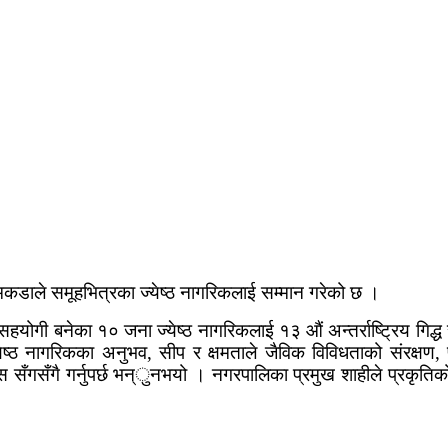
कडाले समूहभित्रका ज्येष्ठ नागरिकलाई सम्मान गरेको छ ।
ा सहयोगी बनेका १० जना ज्येष्ठ नागरिकलाई १३ औं अन्तर्राष्ट्रिय गिद
ष्ठ नागरिकका अनुभव, सीप र क्षमताले जैविक विविधताको संरक्षण, प्
िकास सँगसँगै गर्नुपर्छ भन्ुनभयो । नगरपालिका प्रमुख शाहीले प्रकृतिक