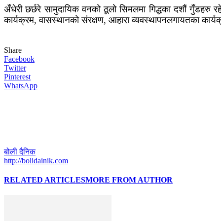
अँधेरी छर्छरे सामुदायिक वनको ठूलो सिमलमा गिद्धका दशौं गुँडहरु र
कार्यक्रम, वासस्थानको संरक्षण, आहारा व्यवस्थापनलगायतका कार्
Share
Facebook
Twitter
Pinterest
WhatsApp
बोली दैनिक
http://bolidainik.com
RELATED ARTICLES
MORE FROM AUTHOR