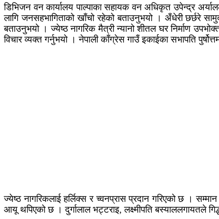
डिभिजन वन कार्यालय पाल्पाका सहायक वन अधिकृत उपेन्द्र अर्यालल
लागि जनसहभागिताको खाँचो रहेको बताउनुभयो । अँधेरी छर्छरे सामुद
बताउनुभयो । ज्येष्ठ नागरिक मैत्री न्यानो शीतल घर निर्माण उपभोक्
विचार व्यक्त गर्नुभयो । नेपाली काँग्रेस गाउँ इकाईका सभापति पुर्षोत
ज्येष्ठ नागरिकलाई हर्लिक्स र च्वनप्रास प्रदान गरिएको छ । सम्मा
आयू थपिएको छ । दुर्गालाल भट्टराइ, लक्ष्मीपति बस्याललगायतले गिद्ध