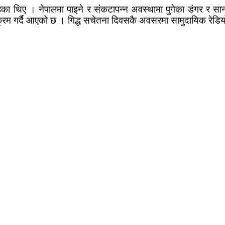
हेका थिए । नेपालमा पाइने र संकटापन्न अवस्थामा पुगेका डंगर र सानो
यक्रम गर्दै आएको छ । गिद्ध सचेतना दिवसकै अवसरमा सामुदायिक रेड