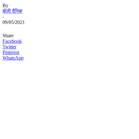
By
बोली दैनिक
-
09/05/2021
Share
Facebook
Twitter
Pinterest
WhatsApp