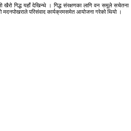
 खैरो गिद्ध यहाँ देखिन्थे । गिद्ध संरक्षणका लागि वन समूले सचेतना
ियो मदनपोखराले परिसंवाद कार्यक्रमसमेत आयोजना गरेको थियो ।