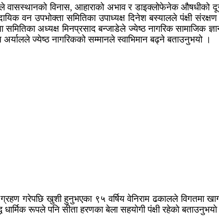
े वासस्थानको विनास, आहाराको अभाव र डाइक्लोफेनेक औषधीको दूरुपय
ायिक वन उपभोक्ता समितिका उपाध्यक्ष दिनेश बस्यालले पंक्षी संरक्षण
ता समितिका अध्यक्ष मिनप्रसाद बन्जाडेले ज्येष्ठ नागरिक सामाजिक ज्ञ
्तम अर्यालले ज्येष्ठ नागरिकको सम्मानले स्वाभिमान बढ्ने बताउनुभयो ।
न ग्रहण गरेपछि खुशी हुनुभएका ९५ वर्षिय वेनिराम ढकालले विगतमा खाग
 धार्मिक रूपले पनि सीता हरणका बेला सहयाेगी पंक्षी रहेकाे बताउनुभया