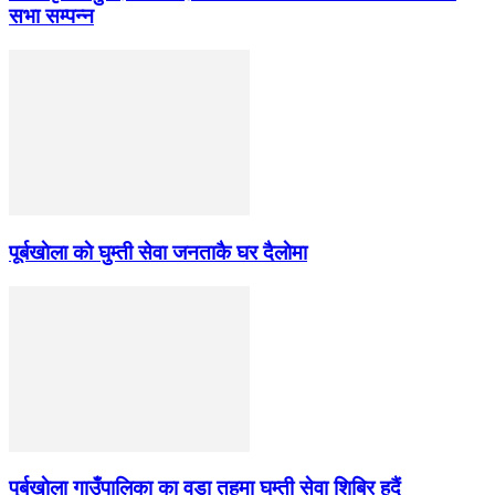
सभा सम्पन्न
पूर्बखाेला काे घुम्ती सेवा जनताकै घर दैलाेमा
पुर्बखाेला गाउँपालिका का वडा तहमा घुम्ती सेवा शिबिर हुदैं