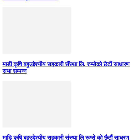
माडी कृषि बहुउद्देश्यीय सहकारी सँस्था लि. रुप्सेको छैटाैं साधारण
सभा सम्पन्न
माडि कृषि बहुउद्देश्यीय सहकारी संस्था लि रूप्से काे छैटाैं साधरण