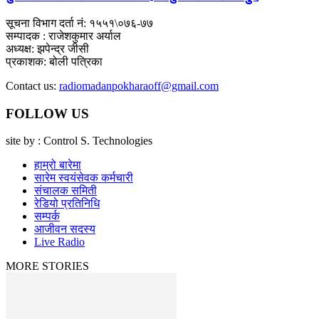
सूचना विभाग दर्ता नं: १५५१\०७६-७७
सम्पादक : राजेशकुमार अर्याल
अध्यक्ष: झपेन्द्र जीसी
प्रकाशक: बोली पत्रिका
Contact us:
radiomadanpokharaoff@gmail.com
FOLLOW US
site by : Control S. Technologies
हाम्रो बारेमा
सारेम स्वयंसेवक कर्मचारी
संचालक समिती
रेडियो प्रतिनिधि
सम्पर्क
आजीवन सदस्य
Live Radio
MORE STORIES