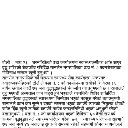
बोली । माघ २३ – घरनजिकैको वडा कार्यालयमा स्वास्थ्यकर्मीहरु आफै आएर
वृद्ध शरिरको चेकजाँच गरिदिँदा तानसेन नगरपालिका वडा नं. ८ मदनपोखराका
गोपिनाथ खनाल खुसी हुनुभयो ।
तानसेन नगरपालिकाको घरघरमा स्वास्थ्य सेवा कार्यक्रम अन्तरगत
स्वास्थ्यकर्मीहरुको टोलीले वडा नं. ८ को कार्यालयमा राखेको शिविरमा ८६
बर्षिय खनाल जस्तै ७२ जना वृद्धवृद्धाहरुले चेकजाँच गराउनुभएको छ । खनालले
वृद्ध भएपछी अस्पताल जान गाह्रो हुने भएकाले घरनजिकै शिविर राखिदिँदा
नगरपालिका वृद्धहरुको स्वास्थ्यमा जिम्मेवार भएको महसुस गरेको बताउनुभयो ।
खनालले कान कम सुन्ने र दमको समस्या भएको बताउँदै त्यसको निशुल्क औषधी
समेत दिँदा खुसी लागेको बताउँदै गाउँमा जनप्रतिनिधी भएको अनुभुती गरेको
बताउनुभयो । वडा नं. ८ को कार्यालयमा भएको शिविरमा ६० देखी सय बर्ष
सम्मका वृद्धवृद्धाहरुले स्वास्थ्य परिक्षण गरेका छन् । स्वास्थ्य परिक्षणमा सहभागी
७२ जना मध्ये ४४ जनालाई सुगरको समस्या रहेको सहभागी सोमनाथ अर्यालले