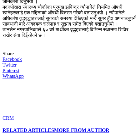
जानकारी दिनुभयो ।
मदनपोखरा स्वास्थ्य चौकीका प्रमुख झविन्द्र न्यौपानेले नियमित औषधी
खानेहरुलाई एक महिनाको औषधी वितरण गरेको बताउनुभयो । न्यौपानेले
अधिकांश वृद्धवृद्धाहरुलाई सुगरको समस्या देखिएको भन्दै सुगर हुँदा अपनाउनुपर्ने
सावधानी बारे आवश्यक सल्लाह र सुझाव समेत दिएको बताउनुभयो ।
तानसेन नगरपालिकाले ६० बर्ष माथीका वृद्धहरुलाई विभिन्न स्थानमा शिविर
राखेर सेवा दिईरहेको छ ।
Share
Facebook
Twitter
Pinterest
WhatsApp
CRM
RELATED ARTICLES
MORE FROM AUTHOR