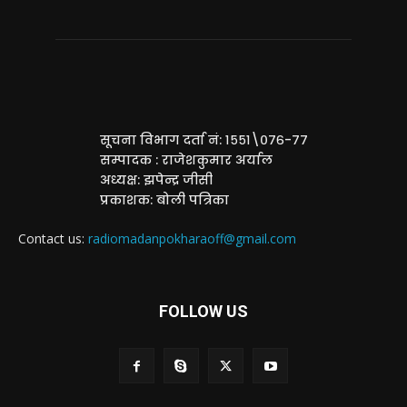
सूचना विभाग दर्ता नं: १५५१\०७६-७७
सम्पादक : राजेशकुमार अर्याल
अध्यक्ष: झपेन्द्र जीसी
प्रकाशक: बोली पत्रिका
Contact us:
radiomadanpokharaoff@gmail.com
FOLLOW US