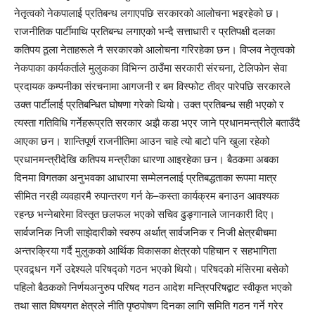
नेतृत्वको नेकपालाई प्रतिबन्ध लगाएपछि सरकारको आलोचना भइरहेको छ।
राजनीतिक पार्टीमाथि प्रतिबन्ध लगाएको भन्दै सत्ताधारी र प्रतिपक्षी दलका
कतिपय ठूला नेताहरूले नै सरकारको आलोचना गरिरहेका छन। विप्लव नेतृत्वको
नेकपाका कार्यकर्ताले मुलुकका विभिन्न ठाउँमा सरकारी संरचना, टेलिफोन सेवा
प्रदायक कम्पनीका संरचनामा आगजनी र बम विस्फोट तीव्र पारेपछि सरकारले
उक्त पार्टीलाई प्रतिबन्धित घोषणा गरेको थियो। उक्त प्रतिबन्ध सही भएको र
त्यस्ता गतिविधि गर्नेहरूप्रति सरकार अझै कडा भएर जाने प्रधानमन्त्रीले बताउँदै
आएका छन। शान्तिपूर्ण राजनीतिमा आउन चाहे त्यो बाटो पनि खुला रहेको
प्रधानमन्त्रीदेखि कतिपय मन्त्रीका धारणा आइरहेका छन। बैठकमा अबका
दिनमा विगतका अनुभवका आधारमा सम्मेलनलाई प्रतिबद्धताका रूपमा मात्र
सीमित नरही व्यवहारमै रुपान्तरण गर्न के–कस्ता कार्यक्रम बनाउन आवश्यक
रहन्छ भन्नेबारेमा विस्तृत छलफल भएको सचिव ढुङ्गानाले जानकारी दिए।
सार्वजनिक निजी साझेदारीको स्वरुप अर्थात् सार्वजनिक र निजी क्षेत्रबीचमा
अन्तरक्रिया गर्दै मुलुकको आर्थिक विकासका क्षेत्रको पहिचान र सहभागिता
प्रवद्र्धन गर्ने उद्देश्यले परिषद्को गठन भएको थियो। परिषदको मंसिरमा बसेको
पहिलो बैठकको निर्णयअनुरुप परिषद गठन आदेश मन्त्रिपरिषद्बाट स्वीकृत भएको
तथा सात विषयगत क्षेत्रले नीति पृष्ठपोषण दिनका लागि समिति गठन गर्ने गरेर