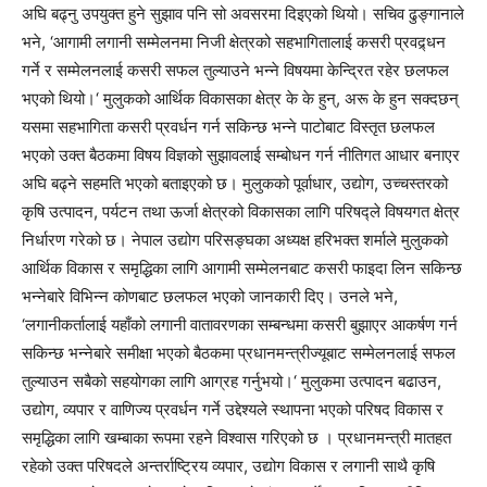
अघि बढ्नु उपयुक्त हुने सुझाव पनि सो अवसरमा दिइएको थियो। सचिव ढुङ्गानाले
भने, ‘आगामी लगानी सम्मेलनमा निजी क्षेत्रको सहभागितालाई कसरी प्रवद्र्धन
गर्ने र सम्मेलनलाई कसरी सफल तुल्याउने भन्ने विषयमा केन्द्रित रहेर छलफल
भएको थियो।‘ मुलुकको आर्थिक विकासका क्षेत्र के के हुन्, अरू के हुन सक्दछन्
यसमा सहभागिता कसरी प्रवर्धन गर्न सकिन्छ भन्ने पाटोबाट विस्तृत छलफल
भएको उक्त बैठकमा विषय विज्ञको सुझावलाई सम्बोधन गर्न नीतिगत आधार बनाएर
अघि बढ्ने सहमति भएको बताइएको छ। मुलुकको पूर्वाधार, उद्योग, उच्चस्तरको
कृषि उत्पादन, पर्यटन तथा ऊर्जा क्षेत्रको विकासका लागि परिषद्ले विषयगत क्षेत्र
निर्धारण गरेको छ। नेपाल उद्योग परिसङ्घका अध्यक्ष हरिभक्त शर्माले मुलुकको
आर्थिक विकास र समृद्धिका लागि आगामी सम्मेलनबाट कसरी फाइदा लिन सकिन्छ
भन्नेबारे विभिन्न कोणबाट छलफल भएको जानकारी दिए। उनले भने,
‘लगानीकर्तालाई यहाँको लगानी वातावरणका सम्बन्धमा कसरी बुझाएर आकर्षण गर्न
सकिन्छ भन्नेबारे समीक्षा भएको बैठकमा प्रधानमन्त्रीज्यूबाट सम्मेलनलाई सफल
तुल्याउन सबैको सहयोगका लागि आग्रह गर्नुभयो।‘ मुलुकमा उत्पादन बढाउन,
उद्योग, व्यपार र वाणिज्य प्रवर्धन गर्ने उद्देश्यले स्थापना भएको परिषद विकास र
समृद्धिका लागि खम्बाका रूपमा रहने विश्वास गरिएको छ । प्रधानमन्त्री मातहत
रहेको उक्त परिषदले अन्तर्राष्ट्रिय व्यपार, उद्योग विकास र लगानी साथै कृषि