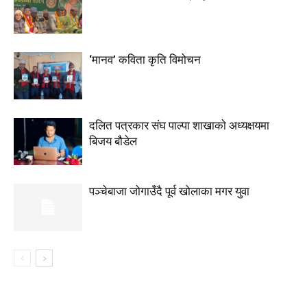
‘मानव’ कविता कृति विमोचन
दलित पत्रकार संघ पाल्पा शाखाकाे अध्यक्षयमा
बिजय बौडेल
पञ्चेबाजा जोगाउँदै पूर्व खोलाका मगर युवा