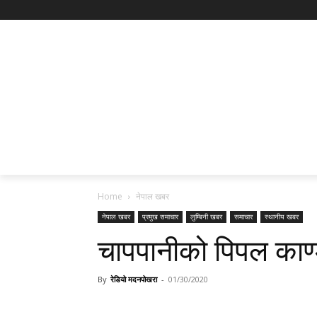
Home
नेपाल खबर
नेपाल खबर
प्रमुख समाचार
लुम्बिनी खबर
समाचार
स्थानीय खबर
चापपानीको पिपल काण्
By
रेडियो मदनपोखरा
-
01/30/2020