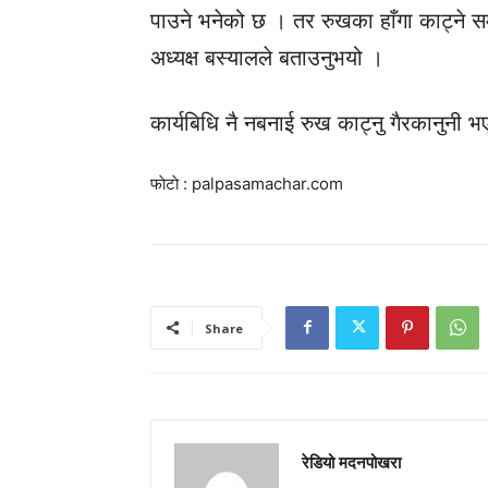
पाउने भनेको छ । तर रुखका हाँगा काट्ने सम
अध्यक्ष बस्यालले बताउनुभयो ।
कार्यबिधि नै नबनाई रुख काट्नु गैरकानुनी
फाेटाे : palpasamachar.com
Share
रेडियो मदनपोखरा