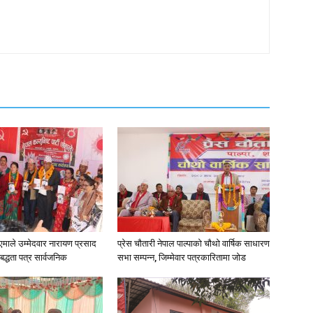
न•१एमाले उम्मेदवार नारायण प्रसाद
प्रेस चौतारी नेपाल पाल्पाको चौथो वार्षिक साधारण
िबद्धता पत्र सार्वजनिक
सभा सम्पन्न, जिम्मेवार पत्रकारितामा जोड