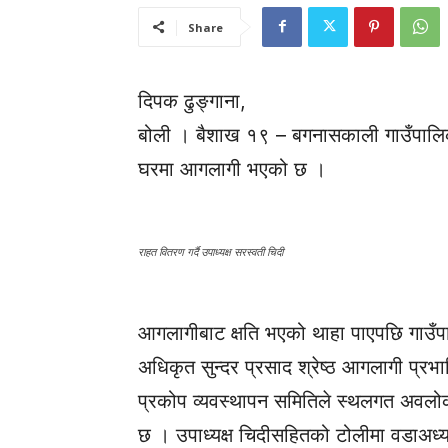
Share
दिपक ढुङ्गाना,
बोली । बैशाख १९ – बगनासकाली गाउँपालिका १
घरमा आगलागी भएको छ ।
राहत वितरण गर्दै उपाध्यक्ष सरस्वती चिदी
आगलागीबाट क्षति भएको थाहा पाएपछि गाउँपा
अधिकृत सुन्दर प्रसाद श्रेष्ठ आगलागी प्रभ
प्रकोप व्यवस्थापन समितिले स्थलगत अवलोक
छ । उपाध्यक्ष चिदीसहितको टोलीमा वडाअध्यक्