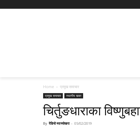
Home
प्रमुख समाचार
प्रमुख समाचार
स्थानीय खबर
चिर्तुङधाराका विष्णुब
By
रेडियो मदनपोखरा
-
05/02/2019