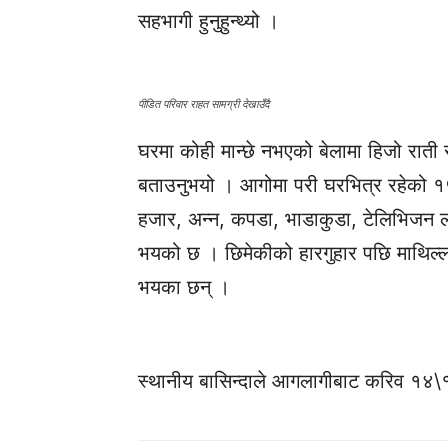
सहभागी हुनुहुन्थ्यो ।
पीडित परिवार राहत सामग्री देखाउँदै
घरमा कोही मान्छे नभएको बेलामा हिजो राती 
बताउनुभयो । आगोमा परी घरभित्र रहेको १
हजार, अन्न, कपडा, भाडाकुडा, टेलिभिजन 
भयको छ । छिमेकीको हारगुहार पछि माथिल
भयका छन् ।
स्थानीय बासिन्दाले आगलागीबाट करिव १४\१