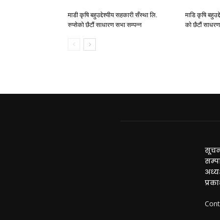
माडी कृषि बहुउद्देश्यीय सहकारी सँस्था लि.
माडि कृषि बहुउद्
रुप्सेको छैटाैं साधारण सभा सम्पन्न
काे छैटाैं साधर
सूचन
सम्प
अध्यक
प्रक
Cont