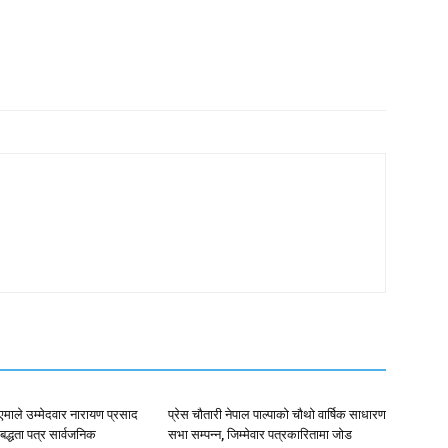
न•१एमाले उम्मेदवार नारायण प्रसाद
प्रेस चौतारी नेपाल पाल्पाको चौथो वार्षिक साधारण
िबद्धता पत्र सार्वजनिक
सभा सम्पन्न, जिम्मेवार पत्रकारितामा जोड