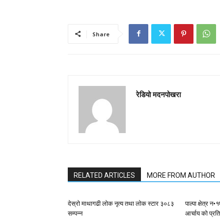
Share
रेडियो मदनपोखरा
RELATED ARTICLES
MORE FROM AUTHOR
देस्राे माथागढी लाेक नृत्य तथा लाेक स्टार ३०८३
पाल्पा क्षेत्र 
सम्पन्न
आर्चाय काे प्रत