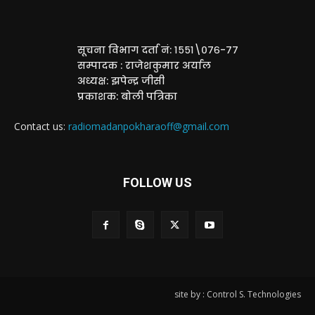
सूचना विभाग दर्ता नं: १५५१\०७६-७७
सम्पादक : राजेशकुमार अर्याल
अध्यक्ष: झपेन्द्र जीसी
प्रकाशक: बोली पत्रिका
Contact us:
radiomadanpokharaoff@gmail.com
FOLLOW US
site by : Control S. Technologies