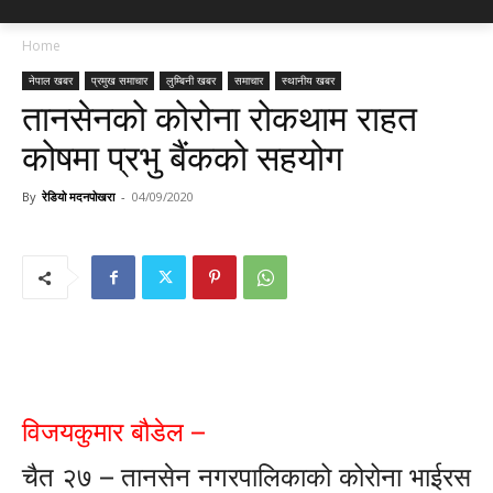
Home
नेपाल खबर
प्रमुख समाचार
लुम्बिनी खबर
समाचार
स्थानीय खबर
तानसेनको कोरोना रोकथाम राहत
कोषमा प्रभु बैंकको सहयोग
By
रेडियो मदनपोखरा
-
04/09/2020
विजयकुमार बौडेल –
चैत २७ – तानसेन नगरपालिकाको कोरोना भाईरस