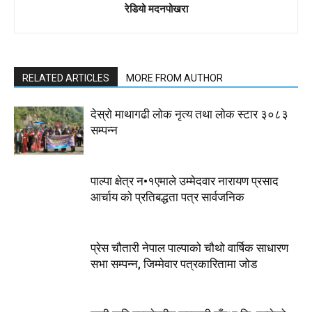
रेडियो मदनपोखरा
RELATED ARTICLES
MORE FROM AUTHOR
देस्राे माथागढी लाेक नृत्य तथा लाेक स्टार ३०८३
सम्पन्न
पाल्पा क्षेत्र न•१एमाले उम्मेदवार नारायण प्रसाद
आर्चाय काे प्रतिबद्धता पत्र सार्वजनिक
प्रेस चौतारी नेपाल पाल्पाको चौथो वार्षिक साधारण
सभा सम्पन्न, जिम्मेवार पत्रकारितामा जोड