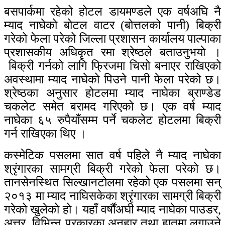
बसपार्कमा रहेको होटल डायमण्डले एक वर्षअघि नै
म्याद नाघेको बोटल वाटर (बोत्तलको पानी) बिक्री
गरेको फेला परेको जिल्ला प्रशासन कार्यालय पाल्पाका
प्रशासकीय अधिकृत रमा श्रेष्ठले बताउनुभयाे ।
बिक्री गर्नको लागि फ्रिजमा चिसो बनाएर राखिएको
अवस्थामा म्याद नाघेको पिउने पानी फेला परेको छ।
श्रेष्ठका अनुसार होटलमा म्याद नाघेका ब्राण्डेड
चकलेट समेत बरामद गरिएको छ। एक वर्ष म्याद
नाघेका ६५ रुपैयाँसम्म पर्ने चकलेट होटलमा बिक्री
गर्न राखिएका थिए ।
कस्मेटिक पसलमा सात वर्ष पहिले नै म्याद नाघेका
श्रृंगारका सामग्री बिक्री गरेको फेला परेको छ।
तानसेनस्थित सिल्खानटोलमा रहेको एक पसलमा सन्
२०१३ मा म्याद नाघिसकेका श्रृंगारका सामग्री बिक्री
गरेको खुलेको हो। यहाँ वर्षौंअघी म्याद नाघेका पाउडर,
अत्तर, विभिन्न प्रकारका अनुहार तथा हातमा लगाउने