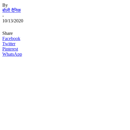
By
बोली दैनिक
-
10/13/2020
Share
Facebook
Twitter
Pinterest
WhatsApp