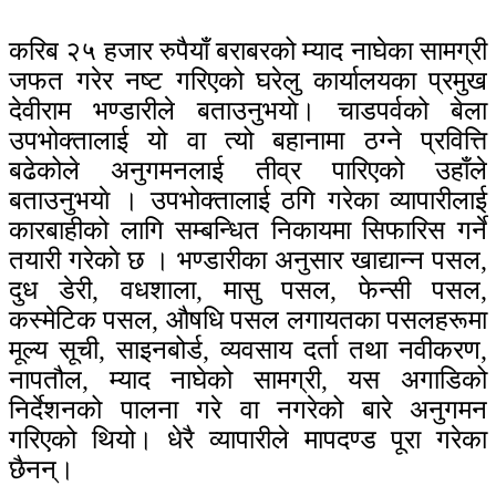
करिब २५ हजार रुपैयाँ बराबरको म्याद नाघेका सामग्री
जफत गरेर नष्ट गरिएको घरेलु कार्यालयका प्रमुख
देवीराम भण्डारीले बताउनुभयाे। चाडपर्वको बेला
उपभोक्तालाई यो वा त्यो बहानामा ठग्ने प्रवित्ति
बढेकोले अनुगमनलाई तीव्र पारिएको उहाँले
बताउनुभयाे । उपभोक्तालाई ठगि गरेका व्यापारीलाई
कारबाहीको लागि सम्बन्धित निकायमा सिफारिस गर्ने
तयारी गरेकाे छ । भण्डारीका अनुसार खाद्यान्न पसल,
दुध डेरी, वधशाला, मासु पसल, फेन्सी पसल,
कस्मेटिक पसल, औषधि पसल लगायतका पसलहरूमा
मूल्य सूची, साइनबोर्ड, व्यवसाय दर्ता तथा नवीकरण,
नापतौल, म्याद नाघेको सामग्री, यस अगाडिको
निर्देशनको पालना गरे वा नगरेको बारे अनुगमन
गरिएको थियो। धेरै व्यापारीले मापदण्ड पूरा गरेका
छैनन्।