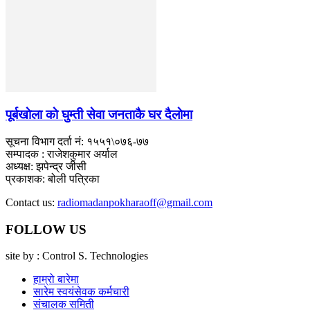
पूर्बखाेला काे घुम्ती सेवा जनताकै घर दैलाेमा
सूचना विभाग दर्ता नं: १५५१\०७६-७७
सम्पादक : राजेशकुमार अर्याल
अध्यक्ष: झपेन्द्र जीसी
प्रकाशक: बोली पत्रिका
Contact us:
radiomadanpokharaoff@gmail.com
FOLLOW US
site by : Control S. Technologies
हाम्रो बारेमा
सारेम स्वयंसेवक कर्मचारी
संचालक समिती