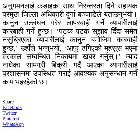
अनुगमनलाई कडाइका साथ निरन्तरता दिने सहायक
प्रमुख जिल्ला अधिकारी दुर्गा बञ्जाडेले बताउनुभयाे।
कानुन उल्लंघन गरेर लापरबाही गर्ने व्यापारीलाई
कारबाही गर्ने हुन्छ। ‘पटक पटक सुझाव दिँदा समेत
नसुध्रिएका व्यापारीलाई कानुन बमोजिम कारबाही
हुन्छ,’ उहाँले भन्नुभयाे, ‘आफू ठगिएको महसुस भएमा
तत्काल सम्बन्धित निकायमा खबर गर्नुस्।’ म्याद
नाघेका सामग्री बिक्री गर्दै आएका व्यापारीलाई
प्रशासनमा उपस्थित गराई आवश्यक अनुसन्धान गर्ने
काम भइरहेको छ।
Share
Facebook
Twitter
Pinterest
WhatsApp