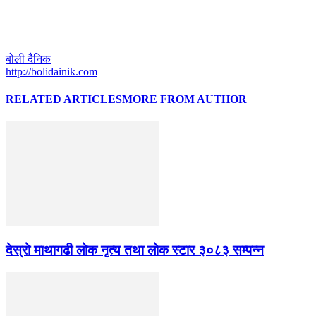
बोली दैनिक
http://bolidainik.com
RELATED ARTICLES
MORE FROM AUTHOR
देस्राे माथागढी लाेक नृत्य तथा लाेक स्टार ३०८३ सम्पन्न