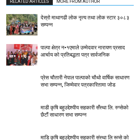
RELATED ARTICLES
MORE FROM AUTHOR
देस्राे माथागढी लाेक नृत्य तथा लाेक स्टार ३०८३
सम्पन्न
पाल्पा क्षेत्र न•१एमाले उम्मेदवार नारायण प्रसाद
आर्चाय काे प्रतिबद्धता पत्र सार्वजनिक
प्रेस चौतारी नेपाल पाल्पाको चौथो वार्षिक साधारण
सभा सम्पन्न, जिम्मेवार पत्रकारितामा जोड
माडी कृषि बहुउद्देश्यीय सहकारी सँस्था लि. रुप्सेको
छैटाैं साधारण सभा सम्पन्न
माडि कृषि बहुउद्देश्यीय सहकारी संस्था लि रूप्से काे