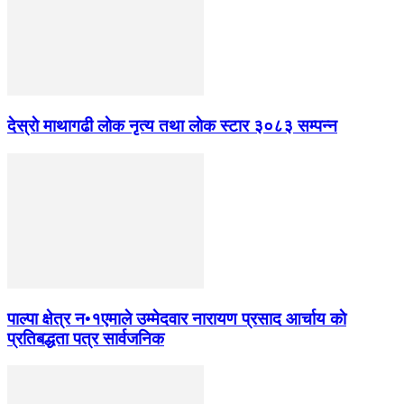
देस्राे माथागढी लाेक नृत्य तथा लाेक स्टार ३०८३ सम्पन्न
पाल्पा क्षेत्र न•१एमाले उम्मेदवार नारायण प्रसाद आर्चाय काे
प्रतिबद्धता पत्र सार्वजनिक