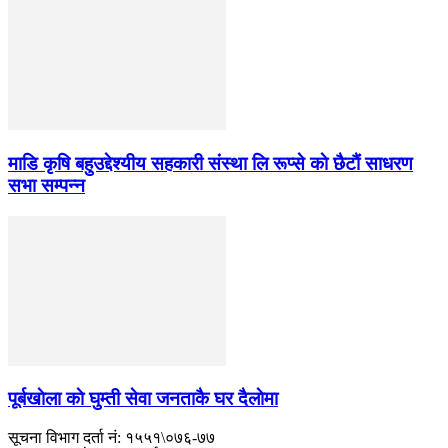
माडि कृषि बहुउद्देश्यीय सहकारी संस्था लि रूप्से काे छैटाैं साधरण
सभा सम्पन्न
पूर्बखाेला काे घुम्ती सेवा जनताकै घर दैलाेमा
सूचना विभाग दर्ता नं: १५५१\०७६-७७