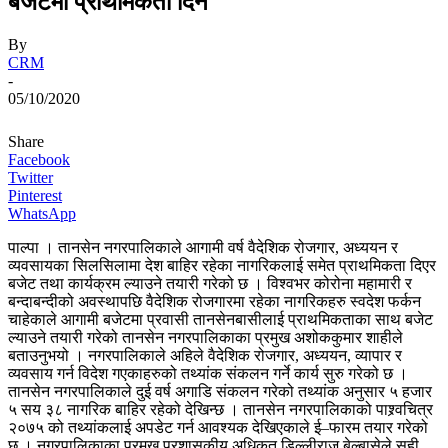
बजेटमा प्राथमिकता दिने
By
CRM
-
05/10/2020
Share
Facebook
Twitter
Pinterest
WhatsApp
पाल्पा । तानसेन नगरपालिकाले आगामी वर्ष वैदेशिक रोजगार, अध्ययन र
व्यवसायका सिलसिलामा देश बाहिर रहेका नागरिकलाई समेत प्राथमिकता दिएर
बजेट तथा कार्यक्रम ल्याउने तयारी गरेको छ । विश्वभर कोरोना महामारी र
बन्दाबन्दीको अवस्थापछि वैदेशिक रोजगारमा रहेका नागरिकहरु स्वदेश फर्कन
चाहेकाले आगामी बजेटमा प्रवासी तानसेनबासीलाई प्राथमिकताका साथ बजेट
ल्याउने तयारी गरेको तानसेन नगरपालिकाका प्रमुख अशोककुमार शाहीले
बताउनुभयो । नगरपालिकाले अहिले वैदेशिक रोजगार, अध्ययन, व्यापार र
व्यवसाय गर्न विदेश गएकाहरुको तथ्यांक संकलन गर्ने कार्य सुरु गरेको छ ।
तानसेन नगरपालिकाले दुई वर्ष अगाडि संकलन गरेको तथ्यांक अनुसार ५ हजार
५ सय ३८ नागरिक बाहिर रहेको देखिन्छ । तानसेन नगरपालिकाको पाश्र्वचित्र
२०७५ को तथ्यांकलाई अपडेट गर्न आवश्यक देखिएकाले ई–फारम तयार गरेको
छ । नगरपालिकाका प्रमुख प्रशासकीय अधिकृत डिल्लीराज बेल्बासेले सही