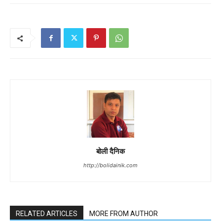
बोली दैनिक
http://bolidainik.com
RELATED ARTICLES
MORE FROM AUTHOR