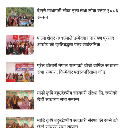
देस्राे माथागढी लाेक नृत्य तथा लाेक स्टार ३०८३
सम्पन्न
पाल्पा क्षेत्र न•१एमाले उम्मेदवार नारायण प्रसाद
आर्चाय काे प्रतिबद्धता पत्र सार्वजनिक
प्रेस चौतारी नेपाल पाल्पाको चौथो वार्षिक साधारण
सभा सम्पन्न, जिम्मेवार पत्रकारितामा जोड
माडी कृषि बहुउद्देश्यीय सहकारी सँस्था लि. रुप्सेको
छैटाैं साधारण सभा सम्पन्न
माडि कृषि बहुउद्देश्यीय सहकारी संस्था लि रूप्से काे
छैटाैं साधरण सभा सम्पन्न