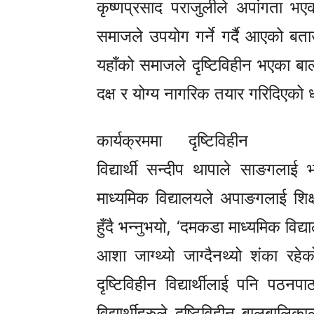
कृष्णप्रसाद पराजुलीले अपांगता भएक
समाजले उपयोग गर्ने गर्दै आएको बत
यहाँको समाजले दृष्टिविहीन भएका ब
दक्ष र योग्य नागरिक तयार गरिदिएको ध
कार्यक्रममा दृष्टिविहीन
विद्यार्थी सन्दीप थापाले साङगलाई 
माध्यमिक विद्यालयले अपाङगलाई शिक्
हुँदै भन्नुभयो, ‘दमकडा माध्यमिक विद्य
आशा जाग्थ्यो जाग्दैनथ्यो शंका 
दृष्टिविहीन विद्यार्थीलाई पनि पठ
विद्यार्थीहरुले दृष्टिविहीन बालबाल