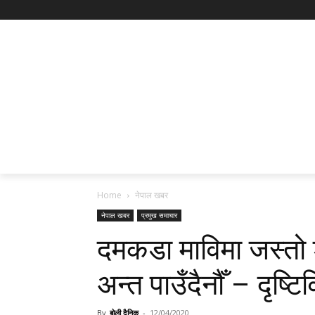
Home
नेपाल खबर
नेपाल खबर
प्रमुख समाचार
दमकडा माविमा जस्तो श
अन्त पाउँदैनौँ – दृष्टिव
By
बोली दैनिक
-
12/04/2020