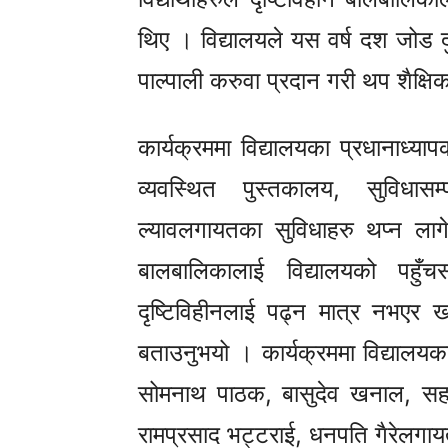
थिए । विद्यालयले यस वर्ष दश जोड दुई 
पाल्पाली करुवा प्रदान गरी थप शैक्ष
कार्यक्रममा विद्यालयका प्रधानाध्य
व्यवस्थित पुस्तकालय, सुविधासम्प
ल्यावलगायतका सुविधाहरु थप्न लागे
बालबालिकालाई विद्यालयको पहुँच
दृष्टिविहीनलाई पढ्न मात्र नभएर 
बताउनुभयो । कार्यक्रममा विद्यालयका
सोमनाथ पाठक, बासुदेव खनाल, सहायक
रामप्रसाद भट्टराई, धनपति गैरेलगायत