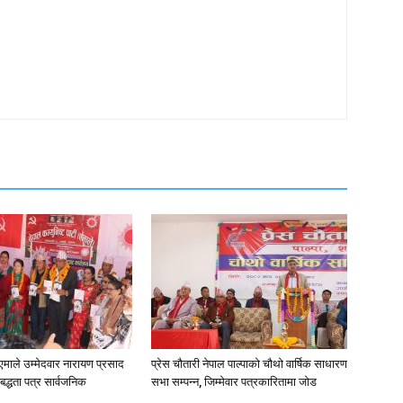
न•१एमाले उम्मेदवार नारायण प्रसाद
प्रेस चौतारी नेपाल पाल्पाको चौथो वार्षिक साधारण
िबद्धता पत्र सार्वजनिक
सभा सम्पन्न, जिम्मेवार पत्रकारितामा जोड