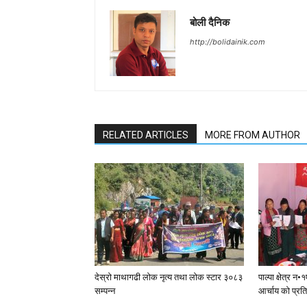
बोली दैनिक
http://bolidainik.com
RELATED ARTICLES
MORE FROM AUTHOR
देस्राे माथागढी लाेक नृत्य तथा लाेक स्टार ३०८३
पाल्पा क्षेत्र 
सम्पन्न
आर्चाय काे प्रत