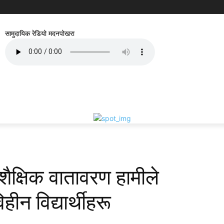
सामुदायिक रेडियो मदनपोखरा
ैक्षिक वातावरण हामीले
िहीन विद्यार्थीहरू