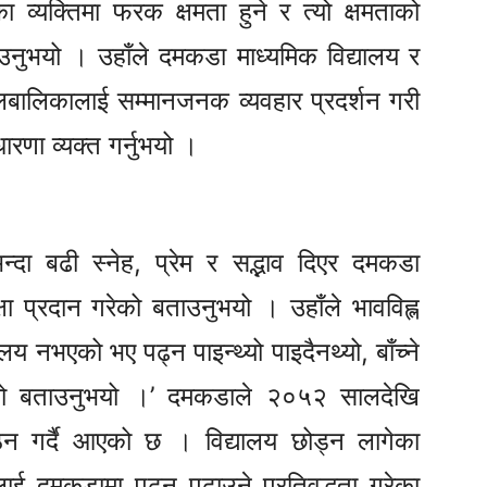
ा व्यक्तिमा फरक क्षमता हुने र त्यो क्षमताको
ाउनुभयो । उहाँले दमकडा माध्यमिक विद्यालय र
ालबालिकालाई सम्मानजनक व्यवहार प्रदर्शन गरी
ारणा व्यक्त गर्नुभयो ।
भन्दा बढी स्नेह, प्रेम र सद्भाव दिएर दमकडा
षा प्रदान गरेको बताउनुभयो । उहाँले भावविह्ल
ालय नभएको भए पढ्न पाइन्थ्यो पाइदैनथ्यो, बाँच्ने
रहेको बताउनुभयो ।’ दमकडाले २०५२ सालदेखि
नपाठन गर्दै आएको छ । विद्यालय छोड्न लागेका
िकालाई दमकडामा पढ्न पढाउने प्रतिवद्धता गरेका