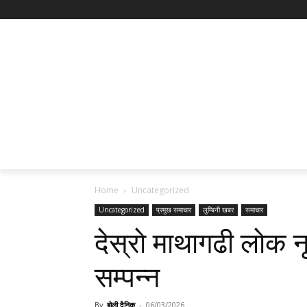
Home
Uncategorized
Uncategorized
प्रमुख समाचार
लुम्बिनी खबर
समाचार
देस्राे माथागढी लाेक
सम्पन्न
By
बोली दैनिक
-
06/03/2026