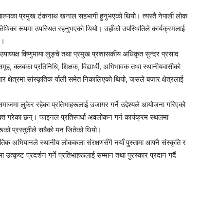
पाल्पाका प्रमुख टंकनाथ खनाल सहभागी हुनुभएको थियो। त्यस्तै नेपाली लोक
अतिथिका रूपमा उपस्थित रहनुभएको थियो। उहाँको उपस्थितिले कार्यक्रमलाई
्।
उपाध्यक्ष विष्णुमाया लुङ्चे तथा प्रमुख प्रशासकीय अधिकृत सुन्दर प्रसाद
समूह, क्लबका प्रतिनिधि, शिक्षक, विद्यार्थी, अभिभावक तथा स्थानीयवासीको
क्षेत्रमा सांस्कृतिक र्याली समेत निकालिएको थियो, जसले बजार क्षेत्रलाई
माजमा लुकेर रहेका प्रतिभाहरूलाई उजागर गर्ने उद्देश्यले आयोजना गरिएको
क्त गरेका छन्। फाइनल प्रतिस्पर्धा अवलोकन गर्न कार्यक्रम स्थलमा
ूको प्रस्तुतीले सबैको मन जितेको थियो।
िक अभियानले स्थानीय लोककला संरक्षणसँगै नयाँ पुस्तामा आफ्नै संस्कृति र
उत्कृष्ट प्रदर्शन गर्ने प्रतिभाहरूलाई सम्मान तथा पुरस्कार प्रदान गर्दै