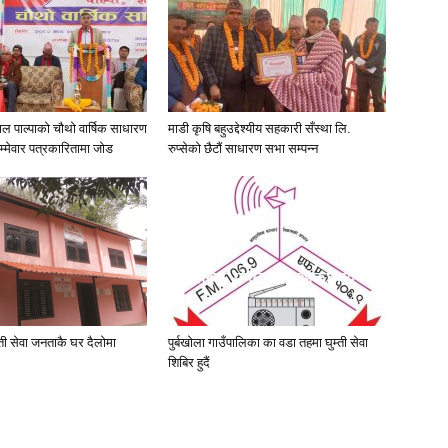
पाल पाल्पाको चौथो वार्षिक साधारण
माडी कृषि बहुउद्देश्यीय सहकारी सँस्था लि.
म्मेवार पत्रकारितामा जोड
रुप्सेको छैटाैं साधारण सभा सम्पन्न
ुम्ती सेवा जनताकै घर दैलाेमा
पुर्बखाेला गाउँपालिका का वडा तहमा घुम्ती सेवा
शिबिर हुदैं