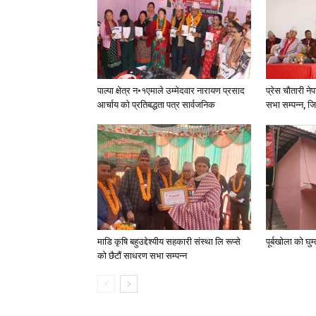
पाल्पा क्षेत्र न•१एमाले उम्मेदवार नारायण प्रसाद
प्रेस चौतारी ने
आर्चाय काे प्रतिबद्धता पत्र सार्वजनिक
सभा सम्पन्न, जि
माडि कृषि बहुउद्देश्यीय सहकारी संस्था लि रूप्से
पूर्बखाेला काे घ
काे छैटाैं साधरण सभा सम्पन्न