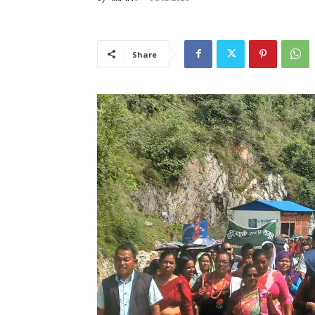
Share