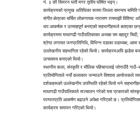
नं. ३ की सिमरन घर्ती मगर तृतीय घोषित भइन्।
कार्यक्रमको प्रमुख अतिथिका रूपमा जिल्ला समन्वय समिति 
संगीत क्षेत्रका चर्चित लोकगायक नारायण रायमाझी विशिष्ट 
थप आकर्षक र उत्साहपूर्ण बनाएको सहभागीहरूले बताएका छन
कार्यक्रममा माथागढी गाउँपालिकाका अध्यक्ष यम बहादुर चिदी, 
श्रेष्ठ लगायत जनप्रतिनिधि, विभिन्न वडाका वडाध्यक्ष, आमा 
उल्लेखनीय सहभागिता रहेको थियो। कार्यक्रमअघि झडेवा बजार 
उत्सवमय बनाएको थियो।
स्थानीय कला, संस्कृति र मौलिक पहिचानलाई जोगाउँदै गाउँ–स
प्रतियोगिताले नयाँ कलाकार जन्माउने विश्वास आयोजकले व्य
दर्शकहरूको उल्लेखनीय उपस्थिति रहेको थियो भने सहभागीहर
माथागढी गाउँपालिकाले सञ्चालन गरेको यस प्रकारको सांस्कृत
परम्पराप्रति आकर्षण बढाउने अपेक्षा गरिएको छ। प्रतियोगितामा 
कार्यक्रम समापन गरिएको थियो।