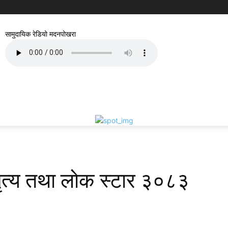
सामुदायिक रेडियो मदनपोखरा
 नृत्य तथा लाेक स्टार ३०८३