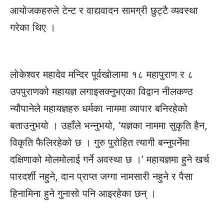
आयोजकहरुले टेन्ट र वाद्यवादन सामग्री छुट्टै व्यवस्था
गरेका थिए ।
लाेकेश्वर महादेव मन्दिर पूर्वखाेलामा १८ महापुराण र ८
उपपुराणको महायज्ञ लगाइसक्नुभएका विद्वान नीलकण्ठ
न्यौपानेले महायज्ञहरु धर्मका नाममा व्यापार बनिरहेको
बताउनुभयो । उहाँले भन्नुभयो, ‘यज्ञका नाममा सुकृति हैन,
विकृति फैलिरहेको छ । गुरु पुरोहित त्यागी बन्नुपर्नेमा
दक्षिणाको मोलमोलाई गर्ने अवस्था छ ।’ महायज्ञमा हुने खर्च
पारदर्शी नहुने, दान प्राप्त जग्गा नामसारी नहुने र पैसा
हिनामिना हुने गुनासो पनि आइरहेका छन् ।