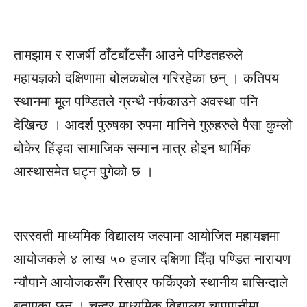
तामझाम र राजर्षी ठाँटबाँटसँग आउने पण्डितहरुले
महायज्ञको दक्षिणामा बोलकबोल गरिरहेका छन् । कतिपय
स्थानमा मूल पण्डितले ग्रन्थै नर्फकाउने अवस्था पनि
देखिन्छ । आदर्श पुरुषका रुपमा मानिने गुरुहरुले पैसा कुम्लो
बोकेर हिंड्दा सामाजिक सम्मान मात्र होइन धार्मिक
आस्थासमेत घट्न पुगेको छ ।
सरस्वती माध्यमिक विद्यालय जल्पामा आयोजित महायज्ञमा
आयोजकले ४ लाख ५० हजार दक्षिणा दिँदा पण्डित नारायण
न्यौपाने आयोजकसँग रिसाएर फर्किएको स्थानीय बासिन्दाले
बताएका छन् । चन्द्र माध्यमिक विद्यालय चापपानीमा