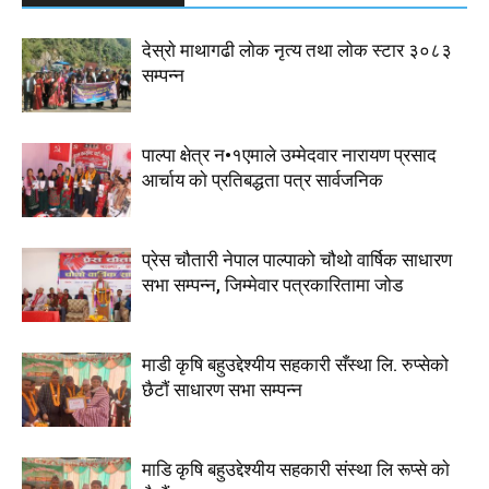
देस्राे माथागढी लाेक नृत्य तथा लाेक स्टार ३०८३
सम्पन्न
पाल्पा क्षेत्र न•१एमाले उम्मेदवार नारायण प्रसाद
आर्चाय काे प्रतिबद्धता पत्र सार्वजनिक
प्रेस चौतारी नेपाल पाल्पाको चौथो वार्षिक साधारण
सभा सम्पन्न, जिम्मेवार पत्रकारितामा जोड
माडी कृषि बहुउद्देश्यीय सहकारी सँस्था लि. रुप्सेको
छैटाैं साधारण सभा सम्पन्न
माडि कृषि बहुउद्देश्यीय सहकारी संस्था लि रूप्से काे