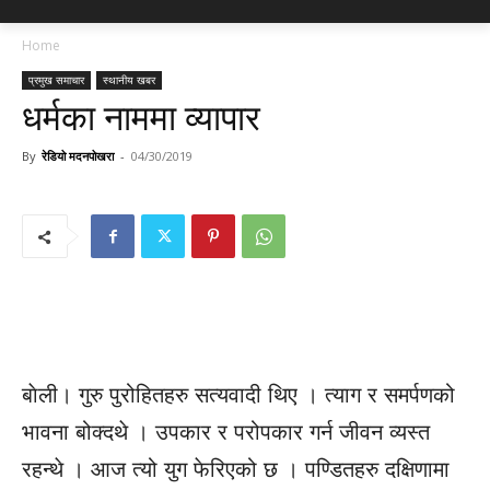
Home
प्रमुख समाचार
स्थानीय खबर
धर्मका नाममा व्यापार
By
रेडियो मदनपोखरा
-
04/30/2019
बाेली। गुरु पुरोहितहरु सत्यवादी थिए । त्याग र समर्पणको
भावना बोक्दथे । उपकार र परोपकार गर्न जीवन व्यस्त
रहन्थे । आज त्यो युग फेरिएको छ । पण्डितहरु दक्षिणामा