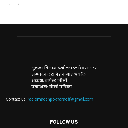
सूचना विभाग दर्ता नं: १५५१\०७६-७७
सम्पादक : राजेशकुमार अर्याल
अध्यक्ष: झपेन्द्र जीसी
प्रकाशक: बोली पत्रिका
Contact us:
radiomadanpokharaoff@gmail.com
FOLLOW US