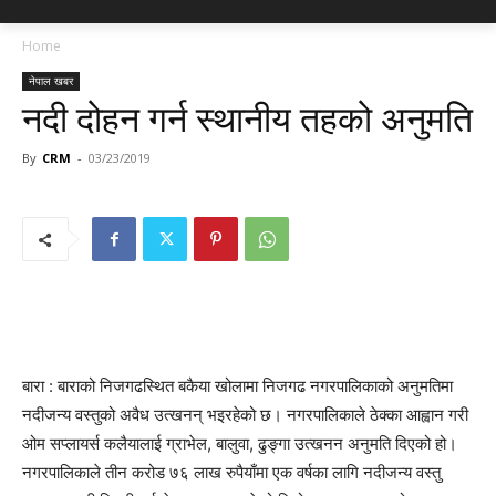
Home
नेपाल खबर
नदी दोहन गर्न स्थानीय तहको अनुमति
By
CRM
-
03/23/2019
बारा : बाराको निजगढस्थित बकैया खोलामा निजगढ नगरपालिकाको अनुमतिमा
नदीजन्य वस्तुको अवैध उत्खनन् भइरहेको छ। नगरपालिकाले ठेक्का आह्वान गरी
ओम सप्लायर्स कलैयालाई ग्राभेल, बालुवा, ढुङ्गा उत्खनन अनुमति दिएको हो।
नगरपालिकाले तीन करोड ७६ लाख रुपैयाँमा एक वर्षका लागि नदीजन्य वस्तु