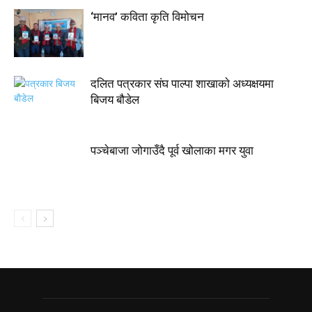
‘मानव’ कविता कृति विमोचन
दलित पत्रकार संघ पाल्पा शाखाकाे अध्यक्षयमा
बिजय बौडेल
पञ्चेबाजा जोगाउँदै पूर्व खोलाका मगर युवा