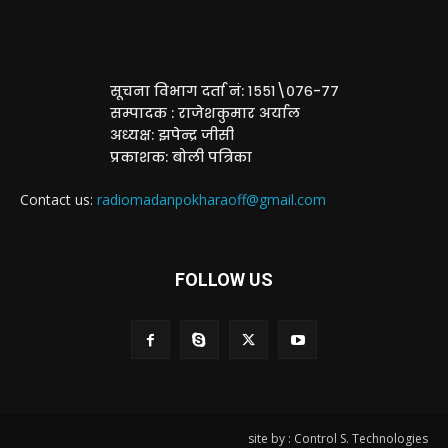
सूचना विभाग दर्ता नं: १५५१\०७६-७७
सम्पादक : राजेशकुमार अर्याल
अध्यक्ष: झपेन्द्र जीसी
प्रकाशक: बोली पत्रिका
Contact us:
radiomadanpokharaoff@gmail.com
FOLLOW US
site by : Control S. Technologies