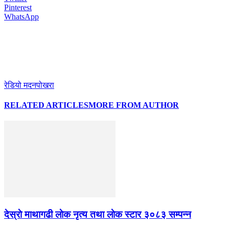
Pinterest
WhatsApp
रेडियो मदनपोखरा
RELATED ARTICLES
MORE FROM AUTHOR
देस्राे माथागढी लाेक नृत्य तथा लाेक स्टार ३०८३ सम्पन्न