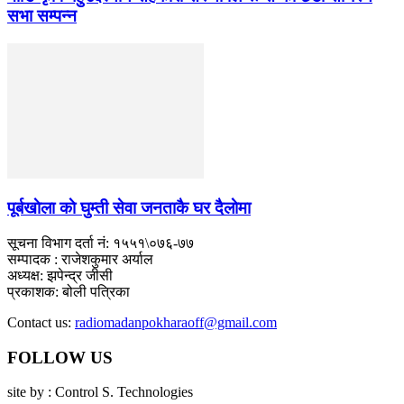
सभा सम्पन्न
पूर्बखाेला काे घुम्ती सेवा जनताकै घर दैलाेमा
सूचना विभाग दर्ता नं: १५५१\०७६-७७
सम्पादक : राजेशकुमार अर्याल
अध्यक्ष: झपेन्द्र जीसी
प्रकाशक: बोली पत्रिका
Contact us:
radiomadanpokharaoff@gmail.com
FOLLOW US
site by : Control S. Technologies