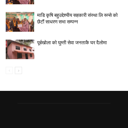
माडि कृषि बहुउद्देश्यीय सहकारी संस्था लि रूप्से काे
छैटाैं साधरण सभा सम्पन्न
पूर्बखाेला काे घुम्ती सेवा जनताकै घर दैलाेमा