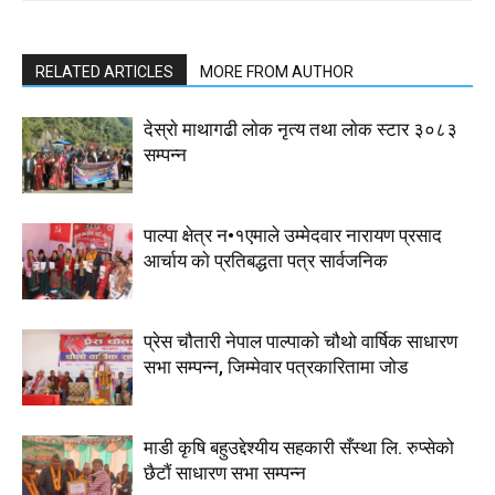
RELATED ARTICLES
MORE FROM AUTHOR
देस्राे माथागढी लाेक नृत्य तथा लाेक स्टार ३०८३
सम्पन्न
पाल्पा क्षेत्र न•१एमाले उम्मेदवार नारायण प्रसाद
आर्चाय काे प्रतिबद्धता पत्र सार्वजनिक
प्रेस चौतारी नेपाल पाल्पाको चौथो वार्षिक साधारण
सभा सम्पन्न, जिम्मेवार पत्रकारितामा जोड
माडी कृषि बहुउद्देश्यीय सहकारी सँस्था लि. रुप्सेको
छैटाैं साधारण सभा सम्पन्न