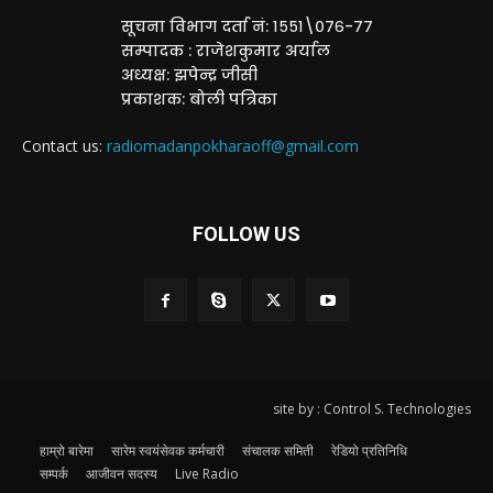
सूचना विभाग दर्ता नं: १५५१\०७६-७७
सम्पादक : राजेशकुमार अर्याल
अध्यक्ष: झपेन्द्र जीसी
प्रकाशक: बोली पत्रिका
Contact us:
radiomadanpokharaoff@gmail.com
FOLLOW US
site by : Control S. Technologies
हाम्रो बारेमा
सारेम स्वयंसेवक कर्मचारी
संचालक समिती
रेडियो प्रतिनिधि
सम्पर्क
आजीवन सदस्य
Live Radio