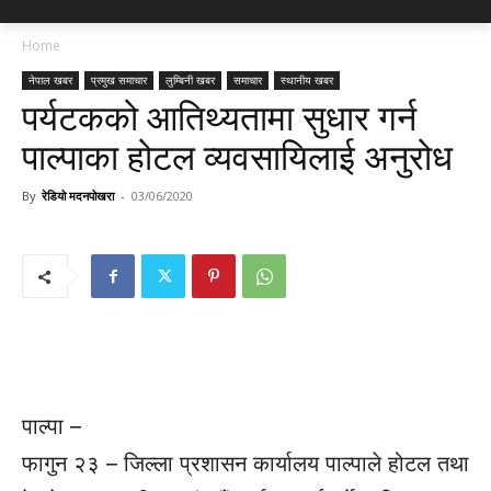
Home
नेपाल खबर
प्रमुख समाचार
लुम्बिनी खबर
समाचार
स्थानीय खबर
पर्यटकको आतिथ्यतामा सुधार गर्न
पाल्पाका होटल व्यवसायिलाई अनुरोध
By
रेडियो मदनपोखरा
-
03/06/2020
पाल्पा –
फागुन २३ – जिल्ला प्रशासन कार्यालय पाल्पाले होटल तथा