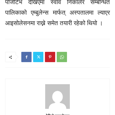
पोजेटिभ देखिएमा स्वाव निकालेर सम्बन्धित
पालिकाको एम्बुलेन्स मार्फत् अस्पतालमा ल्याएर
आइसोलेसनमा राख्ने समेत तयारी रहेको थियो ।