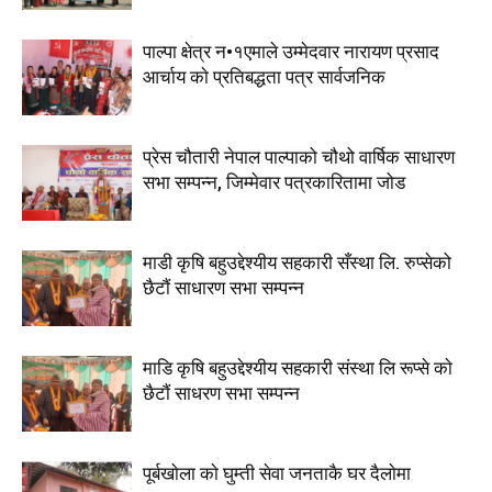
पाल्पा क्षेत्र न•१एमाले उम्मेदवार नारायण प्रसाद
आर्चाय काे प्रतिबद्धता पत्र सार्वजनिक
प्रेस चौतारी नेपाल पाल्पाको चौथो वार्षिक साधारण
सभा सम्पन्न, जिम्मेवार पत्रकारितामा जोड
माडी कृषि बहुउद्देश्यीय सहकारी सँस्था लि. रुप्सेको
छैटाैं साधारण सभा सम्पन्न
माडि कृषि बहुउद्देश्यीय सहकारी संस्था लि रूप्से काे
छैटाैं साधरण सभा सम्पन्न
पूर्बखाेला काे घुम्ती सेवा जनताकै घर दैलाेमा