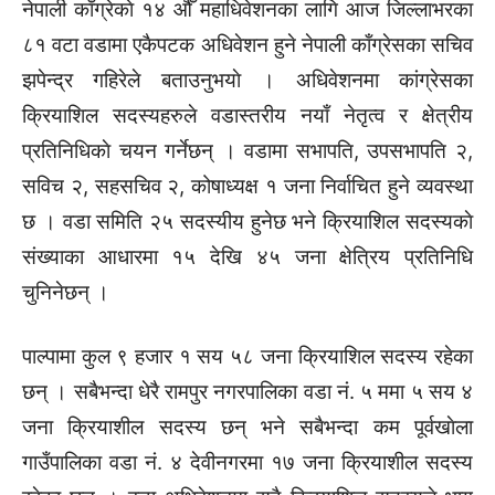
नेपाली काँग्रेकाे १४ औँ महाधिवेशनका लागि आज जिल्लाभरका
८१ वटा वडामा एकैपटक अधिवेशन हुने नेपाली काँग्रेसका सचिव
झपेन्द्र गहिरेले बताउनुभयाे । अधिवेशनमा कांग्रेसका
क्रियाशिल सदस्यहरुले वडास्तरीय नयाँ नेतृत्व र क्षेत्रीय
प्रतिनिधिकाे चयन गर्नेछन् । वडामा सभापति, उपसभापति २,
सविच २, सहसचिव २, कोषाध्यक्ष १ जना निर्वाचित हुने व्यवस्था
छ । वडा समिति २५ सदस्यीय हुनेछ भने क्रियाशिल सदस्यकाे
संख्याका आधारमा १५ देखि ४५ जना क्षेत्रिय प्रतिनिधि
चुनिनेछन् ।
पाल्पामा कुल ९ हजार १ सय ५८ जना क्रियाशिल सदस्य रहेका
छन् । सबैभन्दा धेरै रामपुर नगरपालिका वडा नं. ५ ममा ५ सय ४
जना क्रियाशील सदस्य छन् भने सबैभन्दा कम पूर्वखाेला
गाउँपालिका वडा नं. ४ देवीनगरमा १७ जना क्रियाशील सदस्य