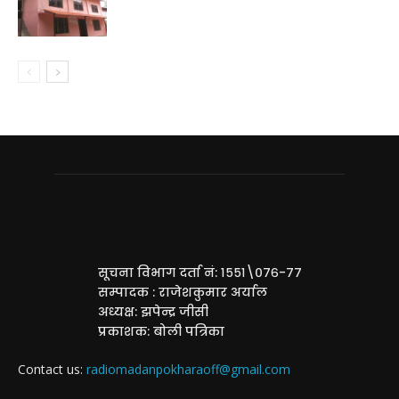
सूचना विभाग दर्ता नं: १५५१\०७६-७७
सम्पादक : राजेशकुमार अर्याल
अध्यक्ष: झपेन्द्र जीसी
प्रकाशक: बोली पत्रिका
Contact us:
radiomadanpokharaoff@gmail.com