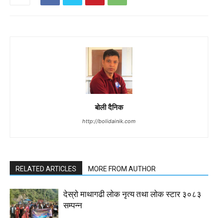
बोली दैनिक
http://bolidainik.com
RELATED ARTICLES
MORE FROM AUTHOR
देस्राे माथागढी लाेक नृत्य तथा लाेक स्टार ३०८३
सम्पन्न