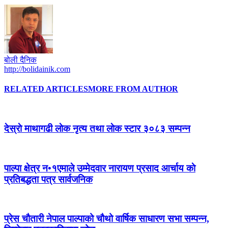
बोली दैनिक
http://bolidainik.com
RELATED ARTICLES
MORE FROM AUTHOR
देस्राे माथागढी लाेक नृत्य तथा लाेक स्टार ३०८३ सम्पन्न
पाल्पा क्षेत्र न•१एमाले उम्मेदवार नारायण प्रसाद आर्चाय काे
प्रतिबद्धता पत्र सार्वजनिक
प्रेस चौतारी नेपाल पाल्पाको चौथो वार्षिक साधारण सभा सम्पन्न,