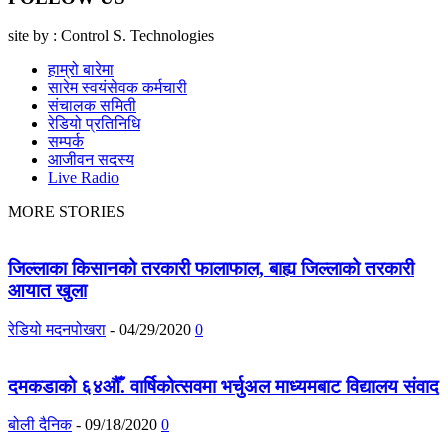
site by : Control S. Technologies
हाम्रो बारेमा
सारेम स्वयंसेवक कर्मचारी
संचालक समिती
रेडियो प्रतिनिधि
सम्पर्क
आजीवन सदस्य
Live Radio
MORE STORIES
जिल्लाका किसानको तरकारी फालाफाल, बाह्य जिल्लाको तरकारी
आयात खुला
रेडियो मदनपोखरा
-
04/29/2020
0
दमकडाको ६४औँ. वार्षिकोत्सवमा भर्चुअल माध्यमबाट विद्यालय संवाद
बोली दैनिक
-
09/18/2020
0