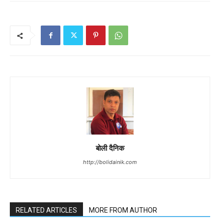
बोली दैनिक
http://bolidainik.com
RELATED ARTICLES
MORE FROM AUTHOR