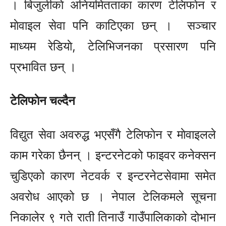
। बिजुलीकाे अनियमितताका कारण टेलिफाेन र
माेवाइल सेवा पनि काटिएका छन् । सञ्चार
माध्यम रेडियाे, टेलिभिजनका प्रसारण पनि
प्रभावित छन् ।
टेलिफाेन चल्दैन
विद्युत सेवा अवरुद्ध भएसँगै टेलिफाेन र माेवाइलले
काम गरेका छैनन् । इन्टरनेटको फाइवर कनेक्सन
चुडिएको कारण नेटवर्क र इन्टरनेटसेवामा समेत
अवरोध आएको छ । नेपाल टेलिकमले सूचना
निकालेर ९ गते राती तिनाउँ गाउँपालिकाको दोभान