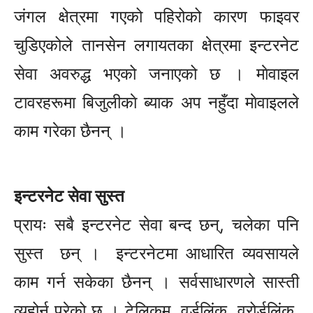
जंगल क्षेत्रमा गएको पहिरोको कारण फाइवर
चुडिएकोले तानसेन लगायतका क्षेत्रमा इन्टरनेट
सेवा अवरुद्ध भएको जनाएको छ । माेवाइल
टावरहरूमा बिजुलीकाे ब्याक अप नहुँदा माेवाइलले
काम गरेका छैनन् ।
इन्टरनेट सेवा सुस्त
प्रायः सबै इन्टरनेट सेवा बन्द छन्, चलेका पनि
सुस्त छन् । इन्टरनेटमा आधारित व्यवसायले
काम गर्न सकेका छैनन् । सर्वसाधारणले सास्ती
व्यहोर्नु परेको छ । टेलिकम, वर्डलिंक, व्रोर्डलिंक,