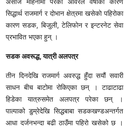
असाेज महिनामा परेकाे अविरल वर्षाका कारण
सिद्धार्थ राजमार्ग र दाेभान क्षेत्रमा खसेकाे पहिराेका
कारण सडक, बिजुली, टेलिफाेन र इन्टरनेट सेवा
प्रभावित भएका हुन् ।
सडक अवरूद्ध, यात्री अलपत्र
तीन दिनदेखि राजमार्ग अवरुद्ध हुँदा सयौं सवारी
साधन बीच बाटोमा रोकिएका छन् । टाढाटाढा
हिडेका यात्रुसमेत अलपत्र परेका छन् ।
पाल्पाको डुम्रेदेखि सिद्धबाबा सडकखण्डअन्तर्गत
आधा दर्जनभन्दा बढी ठाउँमा पहिरो खसेको छ ।