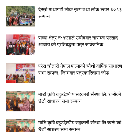
देस्राे माथागढी लाेक नृत्य तथा लाेक स्टार ३०८३
सम्पन्न
पाल्पा क्षेत्र न•१एमाले उम्मेदवार नारायण प्रसाद
आर्चाय काे प्रतिबद्धता पत्र सार्वजनिक
प्रेस चौतारी नेपाल पाल्पाको चौथो वार्षिक साधारण
सभा सम्पन्न, जिम्मेवार पत्रकारितामा जोड
माडी कृषि बहुउद्देश्यीय सहकारी सँस्था लि. रुप्सेको
छैटाैं साधारण सभा सम्पन्न
माडि कृषि बहुउद्देश्यीय सहकारी संस्था लि रूप्से काे
छैटाैं साधरण सभा सम्पन्न