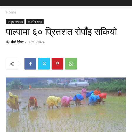
Home
प्रमुख समाचार
स्थानीय खबर
पाल्पामा ६० प्रितशत राेपाँइ सकियाे
By
बोली दैनिक
-
07/16/2024