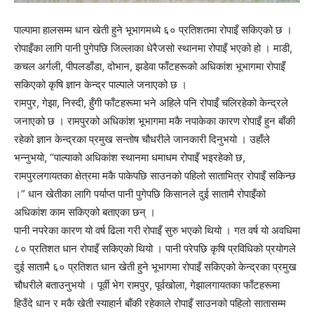
पाल्पामा हालसम्म धान खेती हुने भूभागमध्ये ६० प्रतिशतमा रोपाइँ सकिएको छ ।
रोपाइँका लागि पानी पुगेपछि जिल्लाका धेरैजसो स्थानमा रोपाइँ भएको हो । माडी,
कचल अर्गली, पीपलडाँडा, दोभान, झडेवा फाँटहरूको अधिकांश भूभागमा रोपाइँ
सकिएको कृषि ज्ञान केन्द्र पाल्पाले जनाएको छ ।
रामपुर, गेझा, निस्दी, हुँगी फाँटहरूमा भने अहिले पनि रोपाइँ चलिरहेको केन्द्रले
जनाएको छ । रामपुरको अधिकांश भूभागमा मकै नपाकेका कारण रोपाइँ हुन बाँकी
रहेको ज्ञान केन्द्रका प्रमुख सन्तोष चौधरीले जानकारी दिनुभयो । उहाँले
भन्नुभयो, “पाल्पाको अधिकांश स्थानमा धमाधम रोपाइँ भइरहेको छ,
रामपुरलगायतका क्षेत्रमा मकै पाकेपछि साउनको पहिलो साताभित्र रोपाइँ सकिन्छ
।” धान खेतीका लागि पर्याप्त पानी पुगेपछि किसानले दुई सातामै रोपाइँको
अधिकांश काम सकिएको बताएका छन् ।
पानी नपरेका कारण यो वर्ष ढिला गरी रोपाइँ सुरु भएको थियो । गत वर्ष यो अवधिमा
८० प्रतिशत धान रोपाइँ सकिएको थियो । पानी परेपछि कृषि प्रविधिको प्रयोगले
दुई सातामै ६० प्रतिशत धान खेती हुने भूभागमा रोपाइँ सकिएको केन्द्रका प्रमुख
चौधरीले बताउनुभयो । पूर्वी भेग रामपुर, पूर्वखोला, गेझालगायतका फाँटहरूमा
हिउँदे धान र मकै खेती स्याहार्न बाँकी रहेकाले रोपाइँ साउनको पहिलो सातासम्म