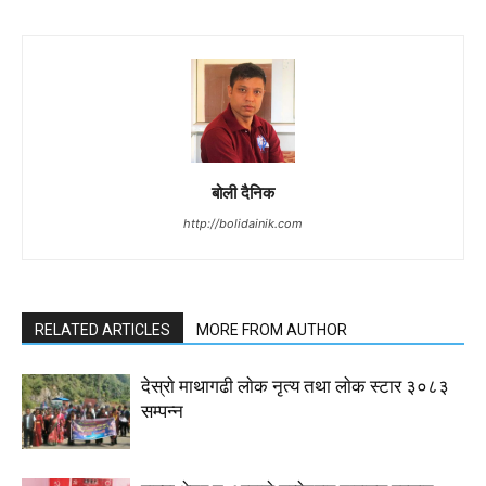
बोली दैनिक
http://bolidainik.com
RELATED ARTICLES
MORE FROM AUTHOR
देस्राे माथागढी लाेक नृत्य तथा लाेक स्टार ३०८३
सम्पन्न