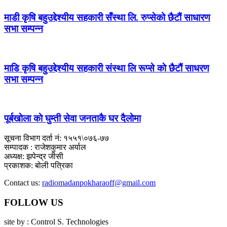
माडी कृषि बहुउद्देश्यीय सहकारी सँस्था लि. रुप्सेको छैटाैं साधारण
सभा सम्पन्न
माडि कृषि बहुउद्देश्यीय सहकारी संस्था लि रूप्से काे छैटाैं साधरण
सभा सम्पन्न
पूर्बखाेला काे घुम्ती सेवा जनताकै घर दैलाेमा
सूचना विभाग दर्ता नं: १५५१\०७६-७७
सम्पादक : राजेशकुमार अर्याल
अध्यक्ष: झपेन्द्र जीसी
प्रकाशक: बोली पत्रिका
Contact us:
radiomadanpokharaoff@gmail.com
FOLLOW US
site by : Control S. Technologies