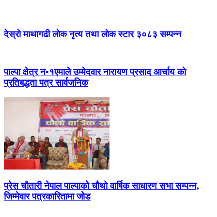
देस्राे माथागढी लाेक नृत्य तथा लाेक स्टार ३०८३ सम्पन्न
पाल्पा क्षेत्र न•१एमाले उम्मेदवार नारायण प्रसाद आर्चाय काे
प्रतिबद्धता पत्र सार्वजनिक
प्रेस चौतारी नेपाल पाल्पाको चौथो वार्षिक साधारण सभा सम्पन्न,
जिम्मेवार पत्रकारितामा जोड