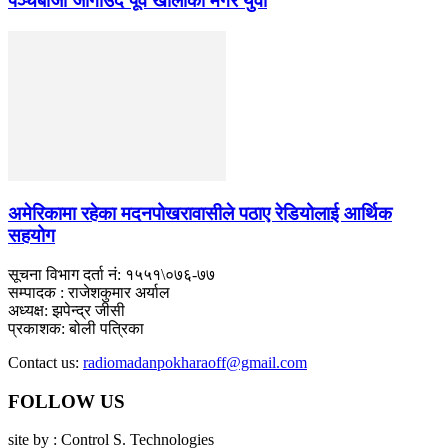
पञ्चेबाजा जोगाउँदै पूर्व खोलाका मगर युवा
अमेरिकामा रहेका मदनपोखरावासीले पठाए रेडियोलाई आर्थिक
सहयोग
सूचना विभाग दर्ता नं: १५५१\०७६-७७
सम्पादक : राजेशकुमार अर्याल
अध्यक्ष: झपेन्द्र जीसी
प्रकाशक: बोली पत्रिका
Contact us:
radiomadanpokharaoff@gmail.com
FOLLOW US
site by : Control S. Technologies