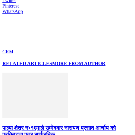
Twitter
Pinterest
WhatsApp
CRM
RELATED ARTICLES
MORE FROM AUTHOR
पाल्पा क्षेत्र न•१एमाले उम्मेदवार नारायण प्रसाद आर्चाय काे
प्रतिबद्धता पत्र सार्वजनिक