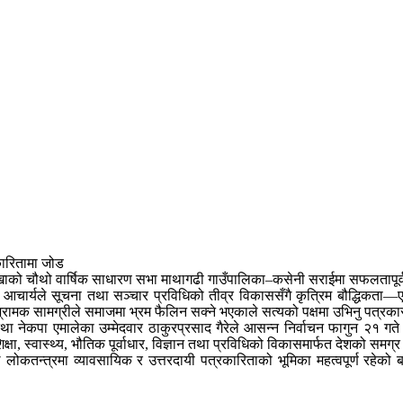
रकारितामा जोड
पा शाखाको चौथो वार्षिक साधारण सभा माथागढी गाउँपालिका–कसेनी सराईमा सफलतापू
ीप आचार्यले सूचना तथा सञ्चार प्रविधिको तीव्र विकाससँगै कृत्रिम बौद्धिकता—
र भ्रामक सामग्रीले समाजमा भ्रम फैलिन सक्ने भएकाले सत्यको पक्षमा उभिनु पत्र
ा नेकपा एमालेका उम्मेदवार ठाकुरप्रसाद गैरेले आसन्न निर्वाचन फागुन २१ गते हुन
ा, स्वास्थ्य, भौतिक पूर्वाधार, विज्ञान तथा प्रविधिको विकासमार्फत देशको समग्र उ
ोकतन्त्रमा व्यावसायिक र उत्तरदायी पत्रकारिताको भूमिका महत्वपूर्ण रहेको ब