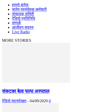
हाम्रो बारेमा
सारेम स्वयंसेवक कर्मचारी
संचालक समिती
रेडियो प्रतिनिधि
सम्पर्क
आजीवन सदस्य
Live Radio
MORE STORIES
संकटका बेला पाल्पा अस्पताल
रेडियो मदनपोखरा
-
04/09/2020
0