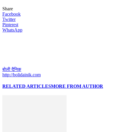
Share
Facebook
Twitter
Pinterest
WhatsApp
बोली दैनिक
http://bolidainik.com
RELATED ARTICLES
MORE FROM AUTHOR