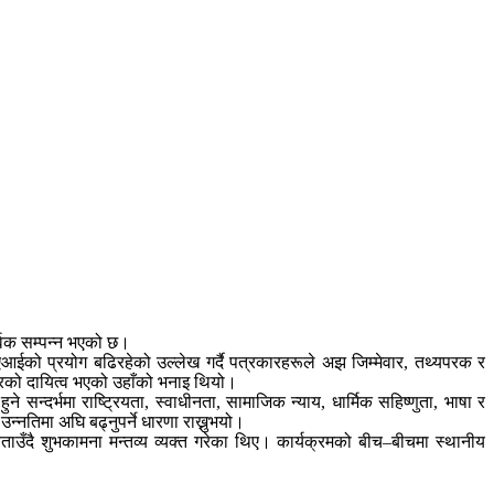
र्वक सम्पन्न भएको छ।
एआईको प्रयोग बढिरहेको उल्लेख गर्दै पत्रकारहरूले अझ जिम्मेवार, तथ्यपरक र
कारको दायित्व भएको उहाँको भनाइ थियो।
े सन्दर्भमा राष्ट्रियता, स्वाधीनता, सामाजिक न्याय, धार्मिक सहिष्णुता, भाषा र
न्नतिमा अघि बढ्नुपर्ने धारणा राख्नुभयो।
ताउँदै शुभकामना मन्तव्य व्यक्त गरेका थिए। कार्यक्रमको बीच–बीचमा स्थानीय