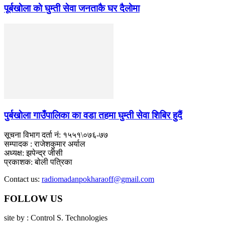
पूर्बखाेला काे घुम्ती सेवा जनताकै घर दैलाेमा
पुर्बखाेला गाउँपालिका का वडा तहमा घुम्ती सेवा शिबिर हुदैं
सूचना विभाग दर्ता नं: १५५१\०७६-७७
सम्पादक : राजेशकुमार अर्याल
अध्यक्ष: झपेन्द्र जीसी
प्रकाशक: बोली पत्रिका
Contact us:
radiomadanpokharaoff@gmail.com
FOLLOW US
site by : Control S. Technologies