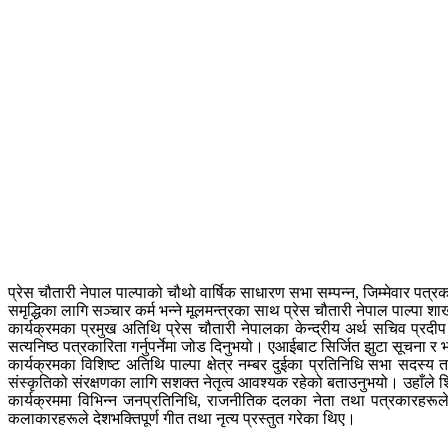
प्रेस चौतारी नेपाल पाल्पाको चौथो वार्षिक साधारण सभा सम्पन्न, जिम्मेवार पत्
समृद्धिका लागि सञ्चार कर्म भन्ने मूलमन्त्रका साथ प्रेस चौतारी नेपाल पाल्
कार्यक्रमका प्रमुख अतिथि प्रेस चौतारी नेपालका केन्द्रीय अर्थ सचिव प्रद
सत्यनिष्ठ पत्रकारिता गर्नुपर्नेमा जोड दिनुभयो। एआईबाट सिर्जित झुटा सूचना 
कार्यक्रमका विशिष्ट अतिथि पाल्पा क्षेत्र नम्बर दुईका प्रतिनिधि सभा सदस्य तथ
संस्कृतिको संरक्षणका लागि सशक्त नेतृत्व आवश्यक रहेको बताउनुभयो। उहाँले शिक्ष
कार्यक्रममा विभिन्न जनप्रतिनिधि, राजनीतिक दलका नेता तथा पत्रकारहरूले ल
कलाकारहरूले देशभक्तिपूर्ण गीत तथा नृत्य प्रस्तुत गरेका थिए।