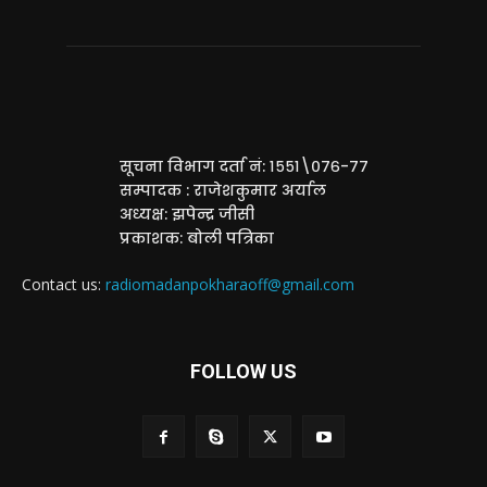
सूचना विभाग दर्ता नं: १५५१\०७६-७७
सम्पादक : राजेशकुमार अर्याल
अध्यक्ष: झपेन्द्र जीसी
प्रकाशक: बोली पत्रिका
Contact us:
radiomadanpokharaoff@gmail.com
FOLLOW US