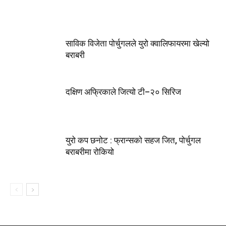
साविक विजेता पोर्चुगलले युरो क्वालिफायरमा खेल्यो
बराबरी
दक्षिण अफ्रिकाले जित्यो टी–२० सिरिज
युरो कप छनोट : फ्रान्सकाे सहज जित, पोर्चुगल
बराबरीमा रोकियो