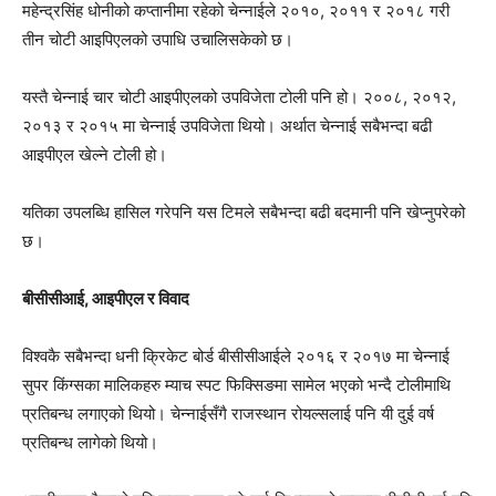
महेन्द्रसिंह धोनीको कप्तानीमा रहेको चेन्नाईले २०१०, २०११ र २०१८ गरी
तीन चोटी आइपिएलको उपाधि उचालिसकेको छ।
यस्तै चेन्नाई चार चोटी आइपीएलको उपविजेता टोली पनि हो। २००८, २०१२,
२०१३ र २०१५ मा चेन्नाई उपविजेता थियो। अर्थात चेन्नाई सबैभन्दा बढी
आइपीएल खेल्ने टोली हो।
यतिका उपलब्धि हासिल गरेपनि यस टिमले सबैभन्दा बढी बदमानी पनि खेप्नुपरेको
छ।
बीसीसीआई, आइपीएल र विवाद
विश्वकै सबैभन्दा धनी क्रिकेट बोर्ड बीसीसीआईले २०१६ र २०१७ मा चेन्नाई
सुपर किंग्सका मालिकहरु म्याच स्पट फिक्सिङमा सामेल भएको भन्दै टोलीमाथि
प्रतिबन्ध लगाएको थियो। चेन्नाईसँगै राजस्थान रोयल्सलाई पनि यी दुई वर्ष
प्रतिबन्ध लागेको थियो।