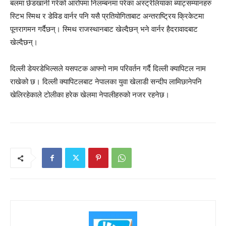
बलमा छेडखानी गरेको आरोपमा निलम्बनमा परेका अस्ट्रेलियाका ब्याट्सम्यानहरु
स्टिभ स्मिथ र डेविड वार्नर पनि यसै प्रतियोगिताबाट अन्तराष्ट्रिय क्रिकेटमा
पूनरागमन गर्दैछन्। स्मिथ राजस्थानबाट खेल्दैछन् भने वार्नर हैदरावादबाट
खेल्दैछन्।
दिल्ली डेयरडेभिल्सले यसपटक आफ्नो नाम परिवर्तन गर्दै दिल्ली क्यापिटल नाम
राखेको छ। दिल्ली क्यापिटलबाट नेपालका युवा खेलाडी सन्दीप लामिछानेपनि
खेलिरहेकाले टोलीका हरेक खेलमा नेपालीहरुको नजर रहनेछ।