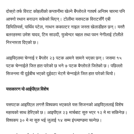
दोस्रो तर्फ विराट कोहलीको कप्तानीमा खेल्ने बैंग्लोरले गतवर्ष अन्तिम चारमा पनि
आफ्नो स्थान बनाउन सकेको थिएन्। टोलीमा यसपटक विराटसँगै एबी
डिभिलियर्स, पार्थिव पटेल, नाथन ककाल्टर नाइल जस्ता खेलाडीहरु छन्। यस्तै
बलरहरुमा उमेश यादव, टिम साउदी, युज्वेन्दर चहल तथा पवन नेगीलाई टोलीले
निरन्तरता दिएको छ।
आइपिएलमा चेन्नाई र बैग्लोर २३ पटक आमने सामने भएका छन्। जसमा १५
पटक चेन्नाईले जित हात पारेको छ भने ७ पटक बैग्लोरले जितेको छ। पछिल्लो
सिजनमा यी दुईबीच भएको दुईवटा भेटमै चेन्नाईले जित हात पारेको थियो।
यसकारण यो आईपीएल विशेष
यसपटक आइपिएल लगत्तै विश्वकप भएकाले यस सिजनको आइपिएललाई विशेष
महत्वको साथ हेरिएको छ। आइपीएल २३ मार्चबाट सुरु भएर १२ मे मा सकिनेछ।
विश्वकप ३० मे मा सुरु भई जुलाई १४ सम्म इंग्ल्याण्डमा चल्नेछ।