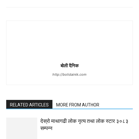
बोली दैनिक
http://bolidainik.com
RELATED ARTICLES
MORE FROM AUTHOR
देस्राे माथागढी लाेक नृत्य तथा लाेक स्टार ३०८३
सम्पन्न