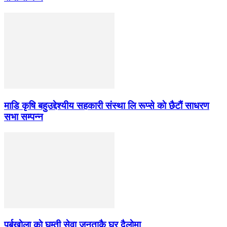
माडि कृषि बहुउद्देश्यीय सहकारी संस्था लि रूप्से काे छैटाैं साधरण
सभा सम्पन्न
पूर्बखाेला काे घुम्ती सेवा जनताकै घर दैलाेमा