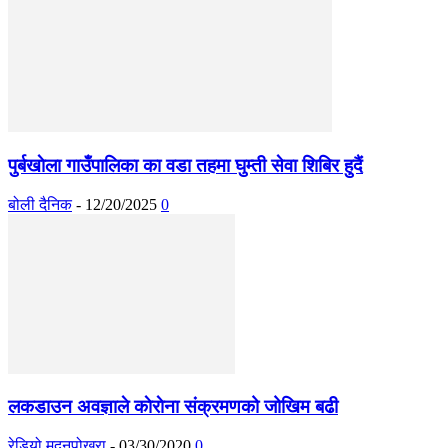
पुर्बखाेला गाउँपालिका का वडा तहमा घुम्ती सेवा शिबिर हुदैं
बोली दैनिक
-
12/20/2025
0
लकडाउन अवज्ञाले काेराेना संक्रमणको जोखिम बढी
रेडियो मदनपोखरा
-
03/30/2020
0