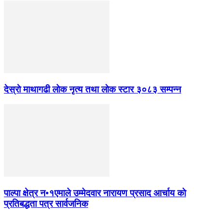
देस्राे माथागढी लाेक नृत्य तथा लाेक स्टार ३०८३ सम्पन्न
पाल्पा क्षेत्र न•१एमाले उम्मेदवार नारायण प्रसाद आर्चाय काे
प्रतिबद्धता पत्र सार्वजनिक