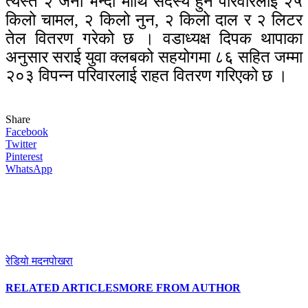
त्यस्तै २ जना भन्दा माथि सदस्य हुने परिवारलाई २५
किलो चामल, २ किलो नुन, २ किलो दाल र २ लिटर
तेल वितरण गरेको छ । वडाध्यक्ष दिपक थापाका
अनुसार सराई युवा क्लबको सहयोगमा ८६ सहित जम्मा
२०३ विपन्न परिवारलाई राहत वितरण गरिएको छ ।
Share
Facebook
Twitter
Pinterest
WhatsApp
रेडियो मदनपोखरा
RELATED ARTICLES
MORE FROM AUTHOR