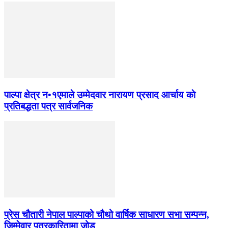
पाल्पा क्षेत्र न•१एमाले उम्मेदवार नारायण प्रसाद आर्चाय काे
प्रतिबद्धता पत्र सार्वजनिक
प्रेस चौतारी नेपाल पाल्पाको चौथो वार्षिक साधारण सभा सम्पन्न,
जिम्मेवार पत्रकारितामा जोड