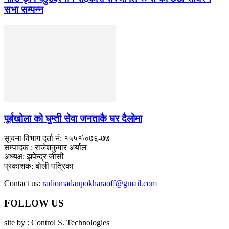
सभा सम्पन्न
पूर्बखाेला काे घुम्ती सेवा जनताकै घर दैलाेमा
सूचना विभाग दर्ता नं: १५५१\०७६-७७
सम्पादक : राजेशकुमार अर्याल
अध्यक्ष: झपेन्द्र जीसी
प्रकाशक: बोली पत्रिका
Contact us:
radiomadanpokharaoff@gmail.com
FOLLOW US
site by : Control S. Technologies