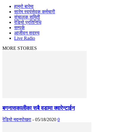
हाम्रो बारेमा
सारेम स्वयंसेवक कर्मचारी
संचालक समिती
रेडियो प्रतिनिधि
सम्पर्क
आजीवन सदस्य
Live Radio
MORE STORIES
बगनासकालीका सबै वडामा क्वारेन्टाईन
रेडियो मदनपोखरा
-
05/18/2020
0