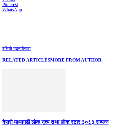
Pinterest
WhatsApp
रेडियो मदनपोखरा
RELATED ARTICLES
MORE FROM AUTHOR
देस्राे माथागढी लाेक नृत्य तथा लाेक स्टार ३०८३ सम्पन्न