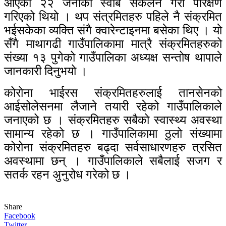
आएका २२ जनाको स्वाब संकलन गरी परिक्षण
गरिएको थियो ।
थप संत्रमितहरु पहिले नै संक्रमित
भईसकेका व्यक्ति संगै क्वारेन्टाइनमा बसेका थिए । याे
सँगै माथागढी गाउँपालिकामा मात्रै संक्रमितहरुको
संख्या १३ पुगेको गाउँपालिका अध्यक्ष सन्तोष थापाले
जानकारी दिनुभयो ।
कोरोना भाईरस संक्रमितहरुलाई तानसेनको
आईसोलेसनमा लैजाने तयारी रहेको गाउँपालिकाले
जनाएको छ । संक्रमितहरु सबैको स्वास्थ्य अवस्था
सामान्य रहेको छ ।
गाउँपालिकामा ठुलो संख्यामा
कोरोना संक्रमितहरु बढ्दा सर्वसाधारणहरु त्रसित
अवस्थामा छन् । गाउँपालिकाले सबैलाई सजग र
सतर्क रहन अुनुरोध गरेको छ ।
Share
Facebook
Twitter