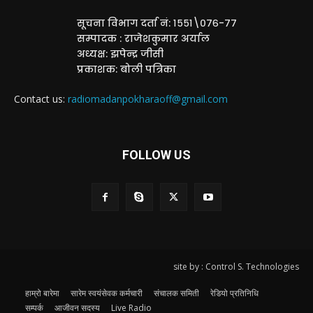
सूचना विभाग दर्ता नं: १५५१\०७६-७७
सम्पादक : राजेशकुमार अर्याल
अध्यक्ष: झपेन्द्र जीसी
प्रकाशक: बोली पत्रिका
Contact us:
radiomadanpokharaoff@gmail.com
FOLLOW US
site by : Control S. Technologies
हाम्रो बारेमा
सारेम स्वयंसेवक कर्मचारी
संचालक समिती
रेडियो प्रतिनिधि
सम्पर्क
आजीवन सदस्य
Live Radio