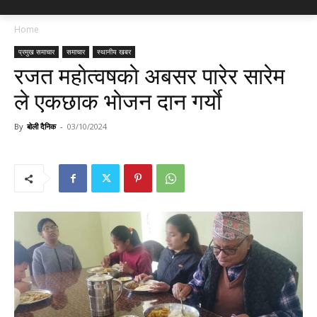
Home
प्रमुख समाचार
समाचार
स्थानीय खबर
रजत महाेत्वषकाे अबसर पारेर सारेम
ले एकछाक भाेजन दान गर्याे
By
बोली दैनिक
-
03/10/2024