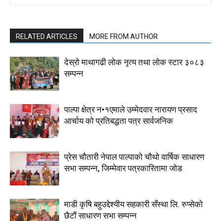
RELATED ARTICLES
MORE FROM AUTHOR
देस्राे माथागढी लाेक नृत्य तथा लाेक स्टार ३०८३
सम्पन्न
पाल्पा क्षेत्र न•१एमाले उम्मेदवार नारायण प्रसाद
आर्चाय काे प्रतिबद्धता पत्र सार्वजनिक
प्रेस चौतारी नेपाल पाल्पाको चौथो वार्षिक साधारण
सभा सम्पन्न, जिम्मेवार पत्रकारितामा जोड
माडी कृषि बहुउद्देश्यीय सहकारी सँस्था लि. रुप्सेको
छैटाैं साधारण सभा सम्पन्न