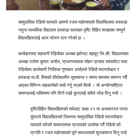
सामुदायिक रेडियो पाल्पाले आफ्नो रजत महोत्सवको सिलसिलामा दमकडा
नमुना माध्यमिक विद्यालय दमकडा पाल्पाका दृष्टि विहिन शाखाका सम्पुर्ण
विद्यार्थीहरुलाई आज भोजन दान गरेको छ ।
कार्यक्रममा सहभागी रेडियोका अध्यक्ष झपेन्द्र वहादुर जि.सी. विद्यालयका
अध्यक्ष राजेश कुमार अर्याल, प्रधानध्यापक मोहन प्रसाद सापकोटा तथा
रेडियोका कार्यकारी निर्देशक गुणाकर अर्यालले रेडियो मदनपोखरा र
दमकडा मा.वी. विचको दीर्घकालीन सुसम्वन्ध र समय समयमा सम्पन्न गर्दै
आएका विभिन्न सहकार्यको चर्चा गर्नु भएको थियो । यो अन्योन्याश्रित
सम्वन्धलाई भविश्यमा पनि दिगो राख्ने कुरालाई सवैले जोड दिनु भयो ।
दृष्टिविहिन विद्यार्थीहरुको तर्फवाट कक्षा ११ मा अध्ययनरत जगत
कुंवरले विद्यार्थीहरुको जिवनमा सामुदायिक रेडियो मदनपोखरा
पाल्पाले पारेको सकारात्मक प्रभावको उल्लेख गर्दै रेडियो को
प्रगति र रजत महोत्सवको पूर्ण सफलताको शुभकामना दिनु भयो