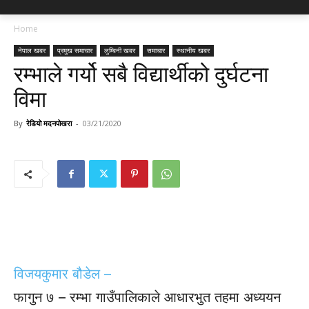
Home
नेपाल खबर
प्रमुख समाचार
लुम्बिनी खबर
समाचार
स्थानीय खबर
रम्भाले गर्यो सबै विद्यार्थीको दुर्घटना
विमा
By
रेडियो मदनपोखरा
-
03/21/2020
विजयकुमार बौडेल –
फागुन ७ – रम्भा गाउँपालिकाले आधारभुत तहमा अध्ययन