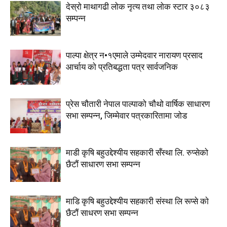
देस्राे माथागढी लाेक नृत्य तथा लाेक स्टार ३०८३
सम्पन्न
पाल्पा क्षेत्र न•१एमाले उम्मेदवार नारायण प्रसाद
आर्चाय काे प्रतिबद्धता पत्र सार्वजनिक
प्रेस चौतारी नेपाल पाल्पाको चौथो वार्षिक साधारण
सभा सम्पन्न, जिम्मेवार पत्रकारितामा जोड
माडी कृषि बहुउद्देश्यीय सहकारी सँस्था लि. रुप्सेको
छैटाैं साधारण सभा सम्पन्न
माडि कृषि बहुउद्देश्यीय सहकारी संस्था लि रूप्से काे
छैटाैं साधरण सभा सम्पन्न