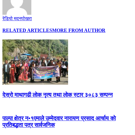
रेडियो मदनपोखरा
RELATED ARTICLES
MORE FROM AUTHOR
देस्राे माथागढी लाेक नृत्य तथा लाेक स्टार ३०८३ सम्पन्न
पाल्पा क्षेत्र न•१एमाले उम्मेदवार नारायण प्रसाद आर्चाय काे
प्रतिबद्धता पत्र सार्वजनिक