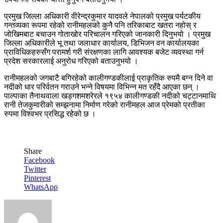
प्रमुख जिल्ला अधिकारी वीरेन्द्रकुमार यादवले नेपालको प्रमुख पर्यटकीय
गन्तव्यका रूपमा रहेको रानीमहलको कुनै पनि तरिकाबाट खतरा नहोस् र
जोखिमबाट बचाउन गोताखोर परिचालन गरिएको जानकारी दिनुभयो । प्रमुख
जिल्ला अधिकारीले भू तथा जलाधार कार्यालय, डिभिजन वन कार्यालयका
प्राविधिकहरुसँग परामर्श गरी संरक्षणका लागि आवश्यक बजेट व्यवस्था गर्न
प्रदेश सरकारलाई अनुरोध गरिएको बताउनुभयो ।
रानीमहलको जगबाटै बगिरहेको कालीगण्डकीलाई प्राकृतिक रुपमै बग्न दिने वा
नदीको धार परिर्वतन गराउने भन्ने विषयमा विभिन्न मत रहँदै आएका छन् ।
पाल्पाका तैनाथवाला खड्गशमशरेरले १९५४ कालीगण्डकी नदीको चट्टानमाथि
रानी तेजकुमारीको सम्झनामा निर्माण गरेको रानीमहल आज प्रेमको प्रतीका
रुपमा विश्वभर प्रसिद्ध रहेको छ ।
Share
Facebook
Twitter
Pinterest
WhatsApp