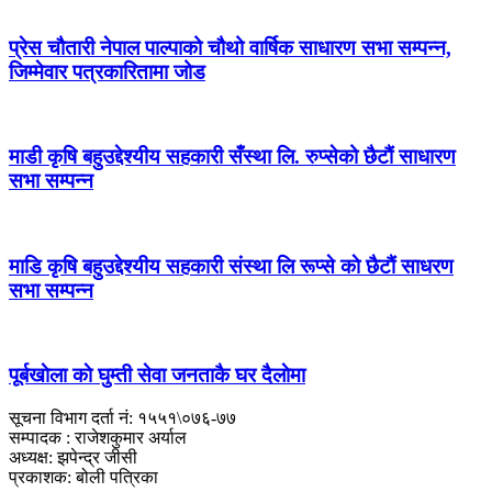
प्रेस चौतारी नेपाल पाल्पाको चौथो वार्षिक साधारण सभा सम्पन्न,
जिम्मेवार पत्रकारितामा जोड
माडी कृषि बहुउद्देश्यीय सहकारी सँस्था लि. रुप्सेको छैटाैं साधारण
सभा सम्पन्न
माडि कृषि बहुउद्देश्यीय सहकारी संस्था लि रूप्से काे छैटाैं साधरण
सभा सम्पन्न
पूर्बखाेला काे घुम्ती सेवा जनताकै घर दैलाेमा
सूचना विभाग दर्ता नं: १५५१\०७६-७७
सम्पादक : राजेशकुमार अर्याल
अध्यक्ष: झपेन्द्र जीसी
प्रकाशक: बोली पत्रिका