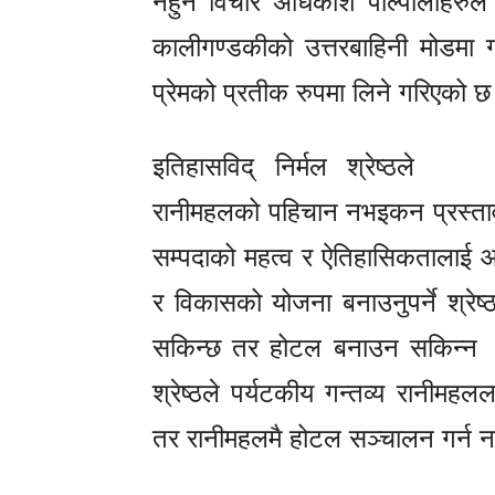
नहुने विचार अधिकांश पाल्पालीहरुल
कालीगण्डकीको उत्तरबाहिनी मोडमा
प्रेमको प्रतीक रुपमा लिने गरिएको 
इतिहासविद् निर्मल श्रेष्ठले
रानीमहलको पहिचान नभइकन प्रस्ताव ग
सम्पदाको महत्व र ऐतिहासिकतालाई आ
र विकासको योजना बनाउनुपर्ने श्रे
सकिन्छ तर होटल बनाउन सकिन्न ।’ 
श्रेष्ठले पर्यटकीय गन्तव्य रानीमहल
तर रानीमहलमै होटल सञ्चालन गर्न न