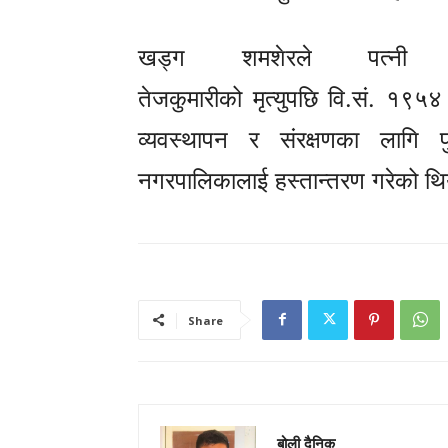
खड्ग शमशेरले पत्नी
तेजकुमारीको मृत्युपछि वि.सं. १९५
व्यवस्थापन र संरक्षणका लागि 
नगरपालिकालाई हस्तान्तरण गरेको थ
Share
बोली दैनिक