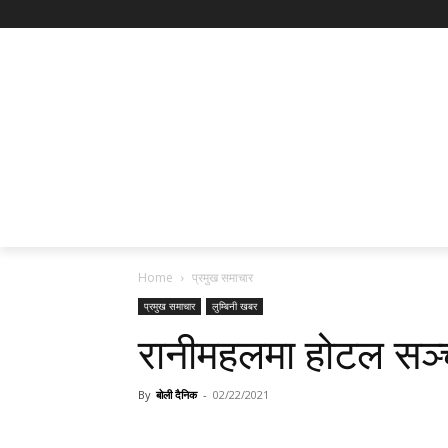
Home
प्रमुख समाचार
प्रमुख समाचार
लुम्बिनी खबर
रानीमहलमा होटल सञ्चा
By
बोली दैनिक
-
02/22/2021