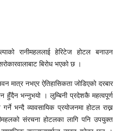
पाल्पाको रानीमहललाई हेरिटेज होटल बनाउन
य सरोकारवालाबाट बिरोध भएको छ ।
ानो भवन मात्र नभएर ऐतिहासिकता जोडिएको दरबार
ँदैन भन्नुभयो । लुम्बिनी प्रदेशकै महत्वपूर्ण
ने भन्दै व्यावसायिक प्रयोजनमा होटल राख्न
ानीमहलको संरचना होटलका लागि पनि उपयुक्त