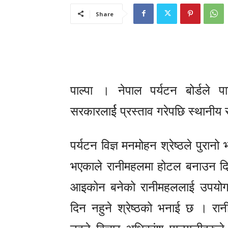
Share
पाल्पा । नेपाल पर्यटन बोर्डले 
सरकारलार्ई प्रस्ताव गरेपछि स्थानी
पर्यटन विज्ञ मनमोहन श्रेष्ठले पुर
भएकाले रानीमहलमा होटल बनाउन दिन हु
आइकोन बनेको रानीमहललाई उपयोग गर्
दिन नहुने श्रेष्ठको भनाई छ । र