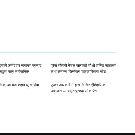
न•१एमाले उम्मेदवार नारायण प्रसाद
प्रेस चौतारी नेपाल पाल्पाको चौथो वार्षिक साधारण
िबद्धता पत्र सार्वजनिक
सभा सम्पन्न, जिम्मेवार पत्रकारितामा जोड
पालिका का वडा तहमा घुम्ती सेवा
पुष्कर अथक रेग्मीद्वारा लिखित ऐतिहासिक
उपन्यास अमरामृत पुस्तक लोकार्पण