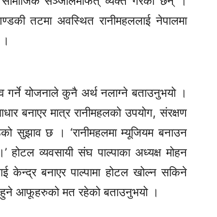
े सामाजिक सञ्जालमार्फत् व्यक्त गरेका छन् ।
 गण्डकी तटमा अवस्थित रानीमहललाई नेपालमा
छ ।
र्ने योजनाले कुनै अर्थ नलाग्ने बताउनुभयो ।
धार बनाएर मात्र रानीमहलको उपयोग, संरक्षण
ष्ठको सुझाव छ । ‘रानीमहलमा म्यूजियम बनाउन
होटल व्यवसायी संघ पाल्पाका अध्यक्ष मोहन
लाई केन्द्र बनाएर पाल्पामा होटल खोल्न सकिने
हुने आफूहरुको मत रहेको बताउनुभयो ।