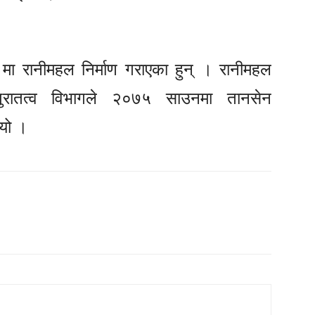
४ मा रानीमहल निर्माण गराएका हुन् । रानीमहल
पुरातत्व विभागले २०७५ साउनमा तानसेन
ियो ।