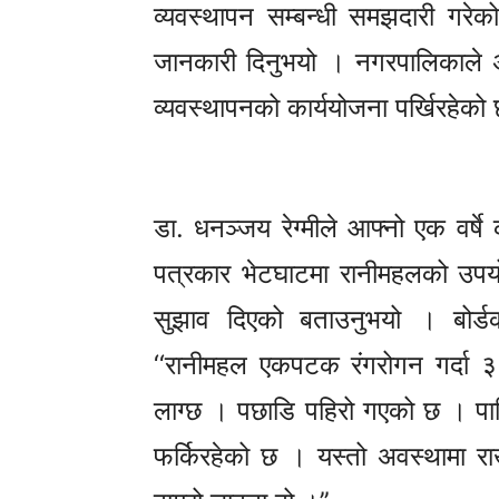
व्यवस्थापन सम्बन्धी समझदारी गरेक
जानकारी दिनुभयो । नगरपालिकाले अ
व्यवस्थापनको कार्ययोजना पर्खिरहेको
डा. धनञ्जय रेग्मीले आफ्नो एक वर्ष
पत्रकार भेटघाटमा रानीमहलको उप
सुझाव दिएको बताउनुभयो । बोर्डका
‘‘रानीमहल एकपटक रंगरोगन गर्दा ३०
लाग्छ । पछाडि पहिरो गएको छ । पार
फर्किरहेको छ । यस्तो अवस्थामा राख