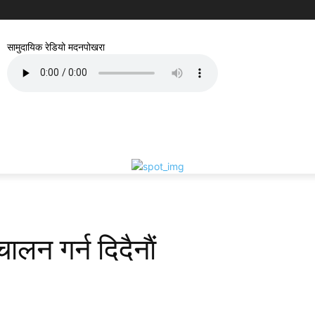
सामुदायिक रेडियो मदनपोखरा
लन गर्न दिदैनाैं