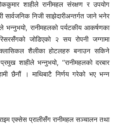
ककुमार शाहीले रानीमहल संरक्षण र उपयोग
गरी सार्वजनिक निजी साझेदारीअन्तर्गत जाने भनेर
ले भन्नुभयो, रानीमहलको पर्यटकीय आकर्षणका
परिसरसँगको जोडिएको २ सय रोपनी जग्गामा
ू क्लासिकल शैलीका होटलहरु बनाउन सकिने
्रमुख शाहीले भन्नुभयो, ‘‘रानीमहलको दरबार
ामी छैनौं । माथिबाटै निर्णय गरेको भए भन्न
ाइम एक्सेस प्रालीसँग रानीमहल सञ्चालन तथा