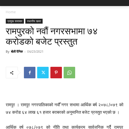
Home
प्रमुख समाचार
स्थानीय खबर
रामपुरकाे नवाैं नगरसभामा ७४
कराेडकाे बजेट प्रस्तुत
By
बोली दैनिक
-
06/23/2021
रामपुर । रामपुर नगरपालिकाको नवौँ नगर सभामा आर्थिक बर्ष २०७८/०७९ को
७४ करोड ६४ लाख ६१ हजार बराबरको अनुमानित बजेट प्रस्तुत भएकाे छ ।
आर्थिक वर्ष ०७८/०७९ को नीति तथा कार्यक्रम सार्वजनिक गर्दै रामपुर