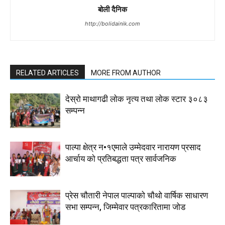
बोली दैनिक
http://bolidainik.com
RELATED ARTICLES
MORE FROM AUTHOR
देस्राे माथागढी लाेक नृत्य तथा लाेक स्टार ३०८३
सम्पन्न
पाल्पा क्षेत्र न•१एमाले उम्मेदवार नारायण प्रसाद
आर्चाय काे प्रतिबद्धता पत्र सार्वजनिक
प्रेस चौतारी नेपाल पाल्पाको चौथो वार्षिक साधारण
सभा सम्पन्न, जिम्मेवार पत्रकारितामा जोड