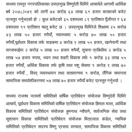
सभामा रामपुर नगरपालिकाका उपप्रमुख विष्णुदेवी घिमिरे आचार्यले आगामी आर्थिक
बर्ष २०७८/०७९ को लागी ७४ करोड ६४ लाख ६१ हजार बराबरको बजेट
प्रस्तुत गर्नुभएको हो । कुल बजेटको ३५ दशमलव ८९ प्रतिशत पूँजीगत र ६४
दशमलव ११ प्रतिशत चालु बजेट छ । उपप्रमुख घिमिरेले शिक्षामा २५ करोड
४३ लाख ५० हजार रुपैयाँ, स्वास्थ्यमा ५ करोड ७० लाख ५० हजार
रुपैयाँ,पूर्वाधार विकास तर्फ सडकमा ४ करोड ९ लाख ५५ हजार, खानेपानी तथा
सरसफाईमा २ करोड ५ लाख ५० हजार रुपैयाँ, सुचना प्रबिधीमा २ करोड ५
लाख ५७ हजार रुपया, भवन तथा शहरी विकास तर्फ १ करोड ३३ लाख ५५
हजार रुपैयाँ, अर्थिक विकास तर्फ कृषि तथा पशु सेवामा १ करोड ९ लाख ७०
हजार रुपैयाँ , विपद् व्यवस्थापन तथा वातावरणमा १ करोड, लैंगिक समानता
सामाजिक समावेशीकरणमा ५७ लाख ७० हजार रुपैयाँ बजेट प्रस्तुत गर्नुभयो ।
सभामा राजश्व परामर्श समितिको वार्षिक प्रतिवेदन संयोजक विष्णुदेवी घिमिरे
आचार्य, पूर्वाधार विकास समितिको वार्षिक प्रतिवेदन संयोजक हिमाल मल्ल, आर्थिक
विकास समितिको प्रतिवेदन संयोजक हुमनाथ न्यौपाने, सार्वजनिक सेवा तथा
सुशासन विकास समितिको प्रतिवेदन संयोजक मित्रलाल कंडेल, न्यायिक
समितिको प्रतिवेदन सदस्य विष्णु प्रसाद वस्याल, सामाजिक विकास समितिको