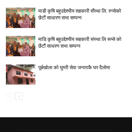
माडी कृषि बहुउद्देश्यीय सहकारी सँस्था लि. रुप्सेको
छैटाैं साधारण सभा सम्पन्न
माडि कृषि बहुउद्देश्यीय सहकारी संस्था लि रूप्से काे
छैटाैं साधरण सभा सम्पन्न
पूर्बखाेला काे घुम्ती सेवा जनताकै घर दैलाेमा