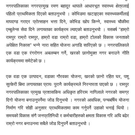
नगरपालिकाका नगरप्रमुख रमण बहादुर थापाले आधारभूत स्वास्थ्य क्षेत्रलाई
पहिलो प्राथमिकता दिएको बताउनुभयो । कोभिडमा खटाइएका स्वास्थ्यकर्मीलाई
मापदण्ड गराएर प्रोत्साहन भत्ता दिने, कोभिड खोप किन्ने, स्वास्थ्य चौकीमा
एम्बुलेन्स सेवा दिने लगायतका कार्यक्रम ल्याएको बताउनुभयो । यसबर्ष “हाम्रो
रामपुर राम्रो रामपुर, हाम्रो वडा राम्रो वडा, हाम्रो टोलको विकास जनताको
अपेक्षित निकास” भन्ने नारा सहित योजना अगाडि सारिएकाे छ । नगरपालिकाले
एक वडा एक रंगराेगन अबलम्बन गर्ने, खरको छानोमुक्त नगर बनाउने नीति
कार्यक्रममा समेटेको छ ।
एक वडा एक उत्पादन, वडाका गौरवका योजना, खरको छानो रहित घर, पशु
सुत्केरी बिमा लगायतका प्रायः पुरानै कार्यक्रमले निरन्तरता पाएको छ । रामपुर
नगरपालिकाका प्रमुख प्रशासकिय अधिकृत हरिराम नागिलाले नगरको समग्र
दिगो योजना बनाउनुपर्नेमा जोड दिनुभयो । नगरको आवधिक, पन्चबर्षिय योजना
निर्माण गरि सोही अनुसार प्राथमिकतामा काम गर्नुपर्ने उहाको भनाई थियो ।
समयको विकास संगै जनप्रतिनिधी र कर्मचारीहरुको क्षमता विकास गरि अघि बढेर
राम्रो नगर बनाउनमा सबैले जोड दिनुपर्ने बताउनुभयो ।