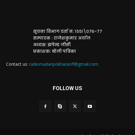
सूचना विभाग दर्ता नं: १५५१\०७६-७७
सम्पादक : राजेशकुमार अर्याल
अध्यक्ष: झपेन्द्र जीसी
प्रकाशक: बोली पत्रिका
Contact us:
radiomadanpokharaoff@gmail.com
FOLLOW US