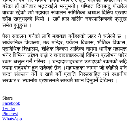
गरेका हौं ठानेश्वर भट्टराईले भन्नुभयो। पण्डित दिनबन्दु पोखरेल
बाचक रहेकाे त्याे महायज्ञ संचालन समितिका अध्यक्ष दिलिप प्रताप
खाँड रहनुभएको थियो । उहाँ हाल वालिंग नगरपालिकाको प्रमुख
समेत हुनुहुन्छ ।
पैसा संकलन गर्नको लागि महायज्ञ गर्नेहरुको लहर नै चलेको छ ।
सार्वजनिक विद्यालय, मठ मन्दिर, पर्यटन विकास, भौतिक विकास,
प्राविधिक शिक्षालय, शैक्षिक विकास आदिका नाममा धार्मिक महायज्ञ
भनेर विभिन्न उद्देश्य राख्ने र चन्दादाताहरुलाई विभिन्न प्रलोभन पारेर
रकम असुल गर्ने गरिन्छ । चन्दादाताहरुबाट उठाइएको रकमको सहि
रुपमा सदुपयोग हुन सकेको छैन ।महायज्ञका नाममा जाे काेहीले पनि
चन्दा संकलन गर्ने र खर्च गर्ने प्रवृति निरूत्साहित गर्न स्थानीय
सरकार र स्थानीय प्रशासनले समयमै ध्यान दिनुपर्ने देखिन्छ ।
Share
Facebook
Twitter
Pinterest
WhatsApp