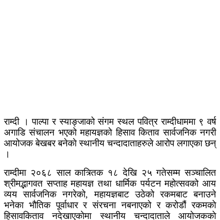
राम्दी । पाल्पा र स्याङ्जाको संगम स्थल पवित्र राम्दीधाममा ९ वर्ष
अगाडि संचालन भएको महायज्ञको हिसाव किताव सार्वजनिक नगरी
आयोजक बेखबर बनेकाे स्थानीय चन्दादाताहरुले आरोप लगाएका छन्
।
राम्दीमा २०६८ साल कात्र्तिक १८ देखि २५ गतेसम्म सञ्चालित
श्रीमद्भागवत सप्ताह महायज्ञ तथा धार्मिक पर्यटन महोत्सवको आय
व्यय सार्वजनिक नगरेको, महायज्ञबाट उठेको रकमबाट बनाउने
भनेका भौतिक पूर्वाधार र संरचना नबनाएको र करोडौं रकमकाे
हिसावकिताव नदेखाएकाेमा स्थानीय चन्दादाताले आयोजककाे