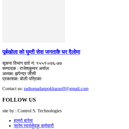
पूर्बखाेला काे घुम्ती सेवा जनताकै घर दैलाेमा
सूचना विभाग दर्ता नं: १५५१\०७६-७७
सम्पादक : राजेशकुमार अर्याल
अध्यक्ष: झपेन्द्र जीसी
प्रकाशक: बोली पत्रिका
Contact us:
radiomadanpokharaoff@gmail.com
FOLLOW US
site by : Control S. Technologies
हाम्रो बारेमा
सारेम स्वयंसेवक कर्मचारी