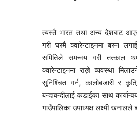
त्यस्तै भारत तथा अन्य देशबाट आएक
गरी घरमै क्वारेन्टाइनमा बस्न लगा
समितिले समन्वय गरी तत्काल थप 
क्वारेन्टाइनमा राख्ने व्यवस्था म
सुनिश्चित गर्न, कालोबजारी र कृत
बन्दाबन्दीलाई कडाईका साथ कार्यान्वय
गाउँपालिका उपाध्यक्ष लक्ष्मी खनालले