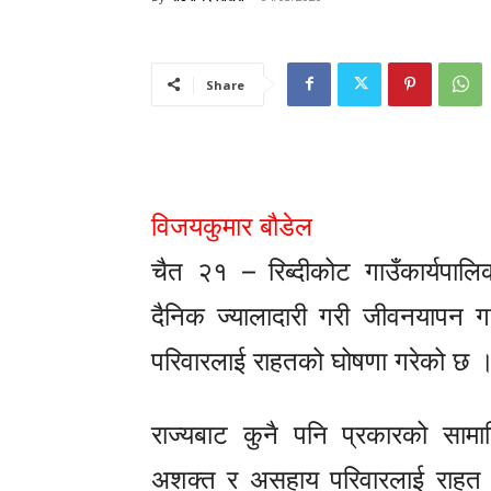
Share
विजयकुमार बौडेल
चैत २१ – रिब्दीकोट गाउँकार्य
दैनिक ज्यालादारी गरी जीवनयापन गर
परिवारलाई राहतको घोषणा गरेको छ 
राज्यबाट कुनै पनि प्रकारको सामाज
अशक्त र असहाय परिवारलाई राहत वि