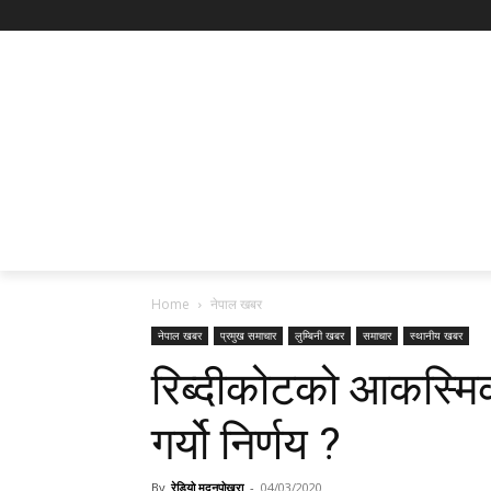
Home
नेपाल खबर
नेपाल खबर
प्रमुख समाचार
लुम्बिनी खबर
समाचार
स्थानीय खबर
रिब्दीकोटको आकस्मिक
गर्यो निर्णय ?
By
रेडियो मदनपोखरा
-
04/03/2020