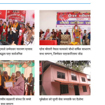
न•१एमाले उम्मेदवार नारायण प्रसाद
प्रेस चौतारी नेपाल पाल्पाको चौथो वार्षिक साधारण
िबद्धता पत्र सार्वजनिक
सभा सम्पन्न, जिम्मेवार पत्रकारितामा जोड
देश्यीय सहकारी संस्था लि रूप्से
पूर्बखाेला काे घुम्ती सेवा जनताकै घर दैलाेमा
ण सभा सम्पन्न