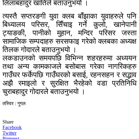
लिलाबहादुर खातिले बताउनुभयो ।
त्यस्तै सप्तरङगी युवा क्लब बाँझाका युवाहरुले पनि
बिध्यालय परिसर, सिँचाइ गर्ने कुलो, खानेपानी
ट्याङकी, पानीको मुहान, मन्दिर परिसर जस्ता
सामाजिक सम्पदाहरु सरसफाइ गरेको क्लबका अध्यक्ष
तिलक गोदारले बताउनुभयो ।
लकडाउनको समयपछि विभिन्न शहरहरुमा अध्ययन
तथा अन्य कामकाजले बसोबास गरेका नागरिकहरु
गाउँघर फर्केपछि गाउँघरको बसाई, रहनसहन र सद्भाव
अझै रमाइलो र सुरक्षित भैरहेको वडा प्रतिनिधि
चुराबहादुर गोदारले बताउनुभयो ।
तस्विर : गुगल
Share
Facebook
Twitter
Pinterest