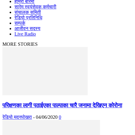
हाम्रो बारेमा
सारेम स्वयंसेवक कर्मचारी
संचालक समिती
रेडियो प्रतिनिधि
सम्पर्क
आजीवन सदस्य
Live Radio
MORE STORIES
परिक्षणका लागी पठाईएका पाल्पाका चारै जनामा देखिएन कोरोना
रेडियो मदनपोखरा
-
04/06/2020
0