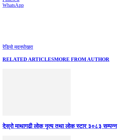
WhatsApp
रेडियो मदनपोखरा
RELATED ARTICLES
MORE FROM AUTHOR
देस्राे माथागढी लाेक नृत्य तथा लाेक स्टार ३०८३ सम्पन्न