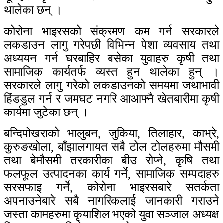
थालेका छन् ।
कोरोना भाइरसको संक्रमण कम गर्न सरकारले
लकडाउन लागु गरेपछी विभिन्न पेशा व्यवसाय तथा
अध्ययन गर्न घरबाहिर बसेका युवाहरु कृषी तथा
सामाजिक कार्यतर्फ व्यस्त हुन थालेका हुन् ।
सरकारले लागु गरेको लकडाउनको समयमा जथाभावी
हिंडडुल गर्न र जमघट नगरि आआफ्नै खेतबारीमा कृषी
कार्यमा जुटेका छन् ।
बन्दिपोखराको भालुबन, जुकिया, तिलाहार, काभ्रे,
कुरुङखोला, बाँझालगायत सबै टोल टोलहरुमा मौसमी
तथा बेमौसमी तरकारीका बीउ रोप्ने, कृषि तथा
फलफूल उत्पादनका कार्य गर्ने, सामाजिक सम्पदाहरु
सरसफाइ गर्ने, कोरोना भाइरसबारे सतर्कता
अपनाउनेबारे सबै नागरिकलाई जानकारी गराउने
जस्ता कामहरुमा कृयाशिल भएको युवा सञ्जाल अध्यक्ष