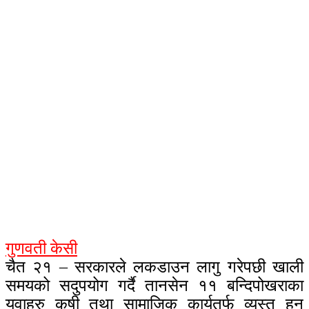
गुणवती केसी
चैत २१ – सरकारले लकडाउन लागु गरेपछी खाली
समयको सदुपयोग गर्दै तानसेन ११ बन्दिपोखराका
यूवाहरु कृषी तथा सामाजिक कार्यतर्फ व्यस्त हुन