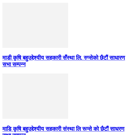
माडी कृषि बहुउद्देश्यीय सहकारी सँस्था लि. रुप्सेको छैटाैं साधारण
सभा सम्पन्न
माडि कृषि बहुउद्देश्यीय सहकारी संस्था लि रूप्से काे छैटाैं साधरण