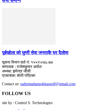
सभा सम्पन्न
पूर्बखाेला काे घुम्ती सेवा जनताकै घर दैलाेमा
सूचना विभाग दर्ता नं: १५५१\०७६-७७
सम्पादक : राजेशकुमार अर्याल
अध्यक्ष: झपेन्द्र जीसी
प्रकाशक: बोली पत्रिका
Contact us:
radiomadanpokharaoff@gmail.com
FOLLOW US
site by : Control S. Technologies