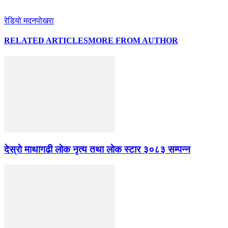
रेडियो मदनपोखरा
RELATED ARTICLES
MORE FROM AUTHOR
देस्राे माथागढी लाेक नृत्य तथा लाेक स्टार ३०८३ सम्पन्न