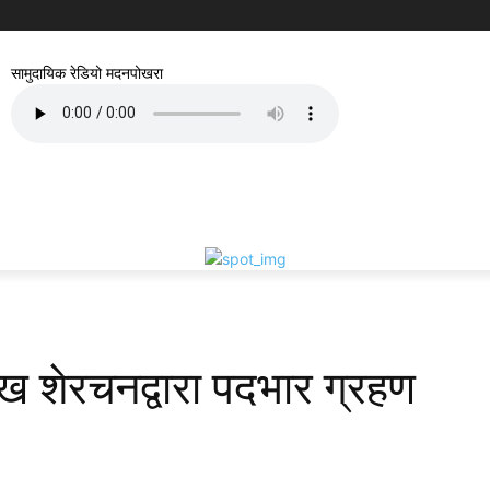
सामुदायिक रेडियो मदनपोखरा
मुख शेरचनद्वारा पदभार ग्रहण