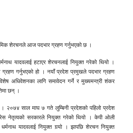
 अमिक शेरचनले आज पदभार ग्रहण गर्नुभएकाे छ ।
मा धर्मनाथ यादवलाई हटाएर शेरचनलाई नियुक्त गरेको थियो ।
्रहण गर्नुभएकाे हाे । नयाँ प्रदेश प्रमुखले पदभार ग्रहण
 विशेष अधिवेशनका लागि समावेदन गर्ने र मुख्यमन्त्री शंकर
ीतिमा छन् ।
न्छ । २०७४ साल माघ ७ गते लुम्बिनी प्रदेशको पहिलो प्रदेश
्रेस नेतृत्वको सरकारले नियुक्त गरेको थियो । केपी ओली
धर्मनाथ यादवलाई नियुक्त गर्‍यो । झापछि शेरचन नियुक्त