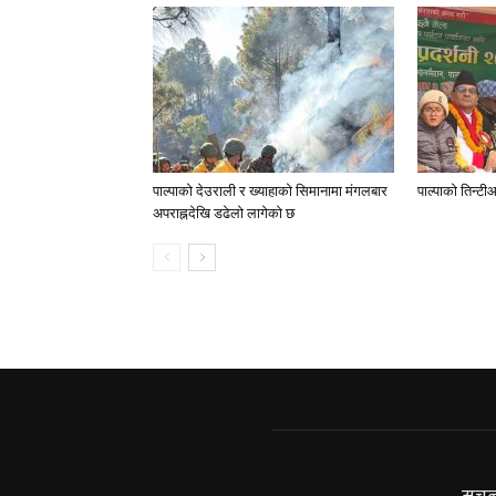
पाल्पाको देउराली र ख्याहाको सिमानामा मंगलबार
पाल्पाको तिन्टीआ
अपराह्नदेखि डढेलो लागेको छ
सूचन