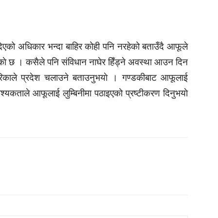
 दिएको अधिकार भन्दा बाहिर कोही पनि नरहेको बताउँदै आफूले
नुभएकाे छ । कसैले पनि संविधान नाघेर हिँड्ने अवस्था आउन दिन
 तरिकाले प्रदेश चलाउने बताउनुभयाे । गण्डकीबाट आफूलाई
श्यकताले आफूलाई लुम्बिनीमा पठाइएको प्रष्टीकरण दिनुभयाे