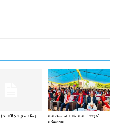
अन्तर्राष्ट्रिय गुणस्तर चिन्ह
पाल्पा अस्पताल तानसेन पाल्पाको ११३ औ
वार्षिकउत्सव