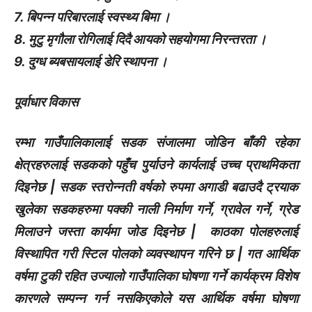
7. बिपन्न परिबारलाई स्वस्थ्य बिमा ।
8. मुटु मृगौला रोगिलाई दिदै आयको सहयोगमा निरन्तरता ।
9. दुग्ध ब्यबसायलाई डेरि स्थापना ।
पूर्वाधार विकास
रम्भा गाउँपालिकालाई सडक संजालमा जोडिन बाँकी रहेका
क्षेत्रहरुलाई सडकको पहुँच पुर्याउने कार्यलाई उच्च प्राथमिकता
दिइनेछ | सडक स्तरोन्नती वर्षको रुपमा अगाडी बढाउदै ट्रयाक
खुलेका सडकहरुमा पक्की नाली निर्माण गर्ने, ग्रावेल गर्ने, ग्रेड
मिलाउने जस्ता कार्यमा जोड दिइनेछ | काठका पोलहरुलाई
विस्थापित गरी स्टिल पोलको व्यवस्थापन गरिने छ | गत आर्थिक
वर्षमा टुकी रहित उज्यालो गाउँपालिका घोषणा गर्ने कार्यक्रम विशेष
कारणले सम्पन्न गर्न नसकिएकोले यस आर्थिक वर्षमा घोषणा