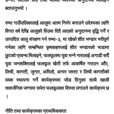
उन्नत जातका विउ तथा मलको व्यवस्था अनुदानमा मिलाइने
बताउनुभयो ।
रम्भा गाउँपालिकालाई आलुमा आत्म निर्भर बनाउने उदेश्यका लागि
विगत वर्ष देखि आलुको विउमा दिदै आएको अनुदानमा वृद्धि गर्ने र
उत्पादित आलु संरक्षण गर्न रम्भा-३, मा रहेको शीत भण्डार भरीपूर्ण
गर्नका लागि सम्बन्धित कृषकहरुलाई शीत भण्डारको भाडामा
छुटको प्रवन्ध मिलाइने, फलफूलमा युवा भन्ने नारालाई अगाडी सर्दै
युवा जनशक्तिलाई फलफूल खेती तर्फ आकर्षित गराउन आँप,
लिची, कागती, जुनार, अमिलो, अनार जस्ता र लिची कागतीको
व्लक स्थापना गर्ने कार्यक्रममा जोड दिनुका साथै खाली
सावर्जनिक जग्गामा समेत फलफूलका विरुवा लगाउने कार्यक्रम छ
।
नीति तथा कार्यक्रमका प्राथमिककता