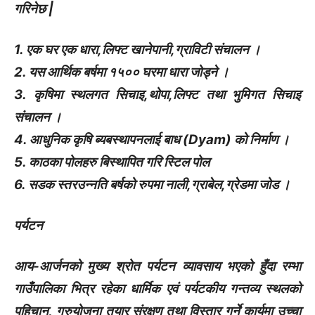
गरिनेछ |
1. एक घर एक धारा,लिफ्ट खानेपानी,ग्राविटी संचालन ।
2. यस आर्थिक बर्षमा १५०० घरमा धारा जोड्ने ।
3. कृषिमा स्थलगत सिचाइ,थोपा,लिफ्ट तथा भुमिगत सिचाइ
संचालन ।
4. आधुनिक कृषि ब्यबस्थापनलाई बाध (Dyam) को निर्माण ।
5. काठका पोलहरु बिस्थापित गरि स्टिल पोल
6. सडक स्तरउन्नति बर्षको रुपमा नाली,ग्राबेल,ग्रेडमा जोड ।
पर्यटन
आय-आर्जनको मुख्य श्रोत पर्यटन व्यावसाय भएको हुँदा रम्भा
गाउँपालिका भित्र रहेका धार्मिक एवं पर्यटकीय गन्तव्य स्थलको
पहिचान, गुरुयोजना तयार संरक्षण तथा विस्तार गर्ने कार्यमा उच्चा