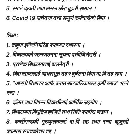
5. स्मार्ट दम्पती तथा असल छोरा बुहारी सम्मान ।
6. Covid 19 सचेतना तथा सम्पुर्ण कर्मचारीको बिमा ।
शिक्षा :
1. ताहुमा इन्जिनियरिङ क्याम्पस स्थापना ।
2. बिधालयको पठनपाठनमा सुचना प्रबिधि मैत्री ।
3. प्रत्येक बिधालयलाई बालमैत्री ।
4. दिवा खाजालाई आधारभूत तह र दुर्घटना बिमा मा.वि तह सम्म ।
5. “आफ्नो बिधालय आफै बनाउ बालबालिकासङ हामी रमाउ” भन्ने
नारा ।
6. दलित तथा बिपन्न बिद्यार्थीलाई आर्थिक सहयोग ।
7. बिधालयमा विधुतिय हाजिरी तथा सिसि क्यामेरा जडान ।
8. कालीगण्डकी गुरुकुलमलाई मा.वि तह तथा रम्भा बहुमुखी
क्याम्पस स्नातकोत्तर तह ।