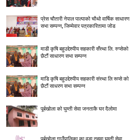
प्रेस चौतारी नेपाल पाल्पाको चौथो वार्षिक साधारण
सभा सम्पन्न, जिम्मेवार पत्रकारितामा जोड
माडी कृषि बहुउद्देश्यीय सहकारी सँस्था लि. रुप्सेको
छैटाैं साधारण सभा सम्पन्न
माडि कृषि बहुउद्देश्यीय सहकारी संस्था लि रूप्से काे
छैटाैं साधरण सभा सम्पन्न
पूर्बखाेला काे घुम्ती सेवा जनताकै घर दैलाेमा
पुर्बखाेला गाउँपालिका का वडा तहमा घुम्ती सेवा