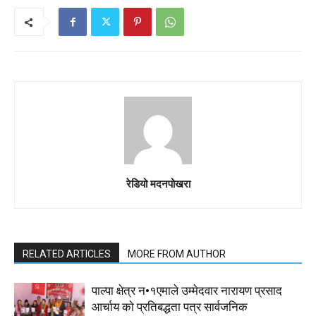
रेडियो मदनपोखरा
RELATED ARTICLES
MORE FROM AUTHOR
पाल्पा क्षेत्र न•१एमाले उम्मेदवार नारायण प्रसाद
आर्चाय काे प्रतिबद्धता पत्र सार्वजनिक