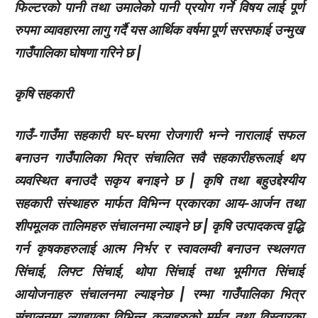
फिल्टरको पानी तथा उमालेको पानी प्रयोग गर्ने विषय लाई पूर्ण
रुपमा व्यावहारमा लागु गर्दै यस आर्थिक वर्षमा पूर्ण सरसफाई उन्मुख
गाउँपालिका घोषणा गरिने छ |
कृषि सहकारी
गाउँ-गाउँमा सहकारी घर-घरमा रोजगारी भन्ने नारालाई सफल
बनाउन गाउँपालिका भित्र संचालित सवै सहकारीहरूलाई थप
व्यवस्थित बनाउदै सकृय बनाइने छ | कृषि तथा बहुउद्देश्यीय
सहकारी संस्थाहरु मार्फत विभिन्न प्रकारका आय-आर्जन तथा
शीपमूलक तालिमहरु संचालनमा ल्याइने छ | कृषि उत्पादकत्व वृद्धि
गर्न कृषकहरुलाई आत्म निर्भर र स्वावलम्वी बनाउन स्थलगत
सिंचाई, लिफ्ट सिंचाई, थोपा सिंचाई तथा भूमीगत सिंचाई
आयोजनाहरु संचालनमा ल्याइनेछ | रम्भा गाउँपालिका भित्र
संचालनमा ल्याइएका विभिन्न कुलाहरुको मर्मत तथा विस्तारका