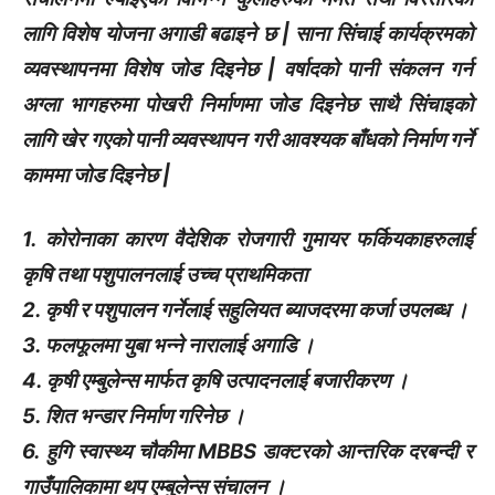
लागि विशेष योजना अगाडी बढाइने छ | साना सिंचाई कार्यक्रमको
व्यवस्थापनमा विशेष जोड दिइनेछ | वर्षादको पानी संकलन गर्न
अग्ला भागहरुमा पोखरी निर्माणमा जोड दिइनेछ साथै सिंचाइको
लागि खेर गएको पानी व्यवस्थापन गरी आवश्यक बाँधको निर्माण गर्ने
काममा जोड दिइनेछ |
1. कोरोनाका कारण वैदेशिक रोजगारी गुमायर फर्कियकाहरुलाई
कृषि तथा पशुपालनलाई उच्च प्राथमिकता
2. कृषी र पशुपालन गर्नेलाई सहुलियत ब्याजदरमा कर्जा उपलब्ध ।
3. फलफूलमा युबा भन्ने नारालाई अगाडि ।
4. कृषी एम्बुलेन्स मार्फत कृषि उत्पादनलाई बजारीकरण ।
5. शित भन्डार निर्माण गरिनेछ ।
6. हुगि स्वास्थ्य चौकीमा MBBS डाक्टरको आन्तरिक दरबन्दी र
गाउँपालिकामा थप एम्बुलेन्स संचालन ।