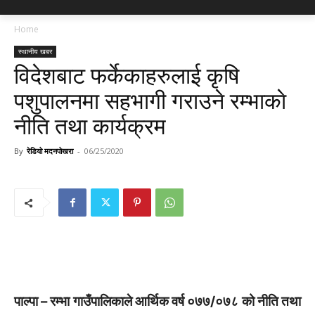
Home
स्थानीय खबर
विदेशबाट फर्केकाहरुलाई कृषि
पशुपालनमा सहभागी गराउने रम्भाकाे
नीति तथा कार्यक्रम
By
रेडियो मदनपोखरा
-
06/25/2020
पाल्पा – रम्भा गाउँपालिकाले आर्थिक वर्ष ०७७/०७८ को नीति तथा