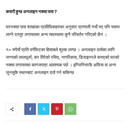
कसरी हुन्छ अनलाइन नक्सा पास ?
घरनक्सा पास शाखाका प्राविधिकहरुका अनुसार प्राणाली नयाँ भए पनि यसमा
लाग्ने दस्तुर लगायतका अन्य व्यवस्थामा कुनै परिवर्तन गरिएको छैन ।
१० रुपैयाँ प्रति वर्गफिटका हिसाबले शुल्क लाग्छ । अनलाइन दर्ताका लागि
जग्गाको लालपूर्जा, कर तिरेको रसिद, नागरिकता, डिजाइनरले बनाएको घरको
नक्सा लगायतका कागजपत्र आवश्यक पर्छ । इन्जिनियरकै अफिस वा अन्य
जुनसुकै स्थानबाट अनलाइन दर्ता गर्न सकिन्छ