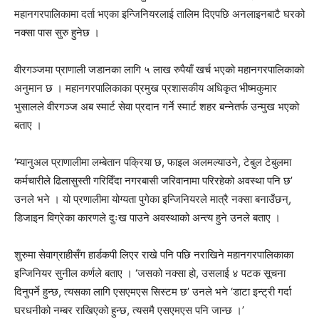
महानगरपालिकामा दर्ता भएका इन्जिनियरलाई तालिम दिएपछि अनलाइनबाटै घरको
नक्सा पास सुरु हुनेछ ।
वीरगञ्जमा प्राणाली जडानका लागि ५ लाख रुपैयाँ खर्च भएको महानगरपालिकाको
अनुमान छ । महानगरपालिकाका प्रमुख प्रशासकीय अधिकृत भीष्मकुमार
भुसालले वीरगञ्ज अब स्मार्ट सेवा प्रदान गर्ने स्मार्ट शहर बन्नेतर्फ उन्मुख भएको
बताए ।
‘म्यानुअल प्राणालीमा लम्बेतान पक्रिया छ, फाइल अलमल्याउने, टेबुल टेबुलमा
कर्मचारीले ढिलासुस्ती गरिदिँदा नगरबासी जरिवानामा परिरहेको अवस्था पनि छ’
उनले भने । यो प्रणालीमा योग्यता पुगेका इन्जिनियरले मात्रै नक्सा बनाउँछन्,
डिजाइन विग्रेका कारणले दुःख पाउने अवस्थाको अन्त्य हुने उनले बताए ।
शुरुमा सेवाग्राहीसँग हार्डकपी लिएर राखे पनि पछि नराखिने महानगरपालिकाका
इन्जिनियर सुनील कर्णले बताए । ‘जसको नक्सा हो, उसलाई ४ पटक सूचना
दिनुपर्ने हुन्छ, त्यसका लागि एसएमएस सिस्टम छ’ उनले भने ‘डाटा इन्ट्री गर्दा
घरधनीको नम्बर राखिएको हुन्छ, त्यसमै एसएमएस पनि जान्छ ।’