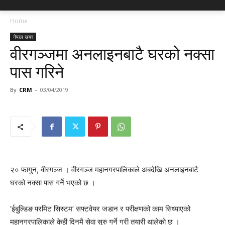
Home
नेपाल खबर
वीरगञ्जमा अनलाइनबाटै घरको नक्सा
पास गरिने
By
CRM
-
03/04/2019
२० फागुन, वीरगञ्ज । वीरगञ्ज महानगरपालिकाले अबदेखि अनलाइनबाटै
घरको नक्सा पास गर्नेे भएको छ ।
‘ईबुुल्डिङ परमिट सिस्टम’ सफ्टवेयर जडान र परीक्षणको काम सिध्याएको
महानगरपालिकाले केही दिनमै सेवा सुरु गर्ने गरी तयारी थालेको छ ।