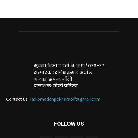
सूचना विभाग दर्ता नं: १५५१\०७६-७७
सम्पादक : राजेशकुमार अर्याल
अध्यक्ष: झपेन्द्र जीसी
प्रकाशक: बोली पत्रिका
Contact us:
radiomadanpokharaoff@gmail.com
FOLLOW US